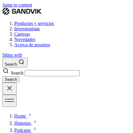
Jump to content
Productos y servicios
Inversionistas
Carreras
Novedades
Acerca de nosotros
Sitios web
Search
Search
Search
Home
Historias
Podcasts