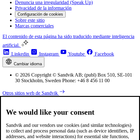
Denuncia una irregularidad (Speak Up)
Privacidad de la información
Configuración de cookies
Sobre este sitio
Marcas comerciales
El contenido de esta página ha sido traducido mediante inteligencia
artificial.
Linkedin
Instagram
Youtube
Facebook
Cambiar idioma
© 2026 Copyright © Sandvik AB; (publ) Box 510, SE-101
30 Stockholm, Sweden Phone: +46 8 456 11 00
Otros sitios web de Sandvik
We would like your consent
Sandvik and our vendors use cookies (and similar technologies)
to collect and process personal data (such as device identifiers, IP
addresses, and website interactions) for essential site functions,