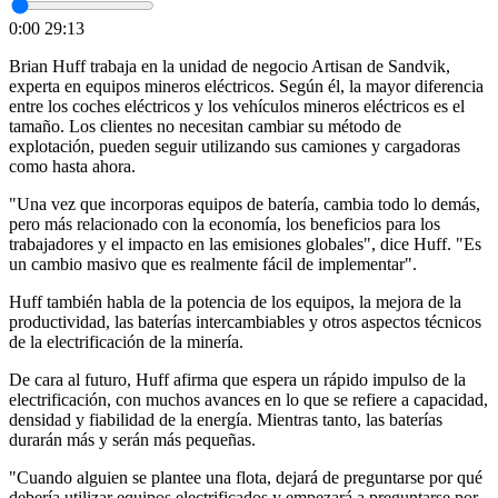
0:00
29:13
Brian Huff trabaja en la unidad de negocio Artisan de Sandvik,
experta en equipos mineros eléctricos. Según él, la mayor diferencia
entre los coches eléctricos y los vehículos mineros eléctricos es el
tamaño. Los clientes no necesitan cambiar su método de
explotación, pueden seguir utilizando sus camiones y cargadoras
como hasta ahora.
"Una vez que incorporas equipos de batería, cambia todo lo demás,
pero más relacionado con la economía, los beneficios para los
trabajadores y el impacto en las emisiones globales", dice Huff. "Es
un cambio masivo que es realmente fácil de implementar".
Huff también habla de la potencia de los equipos, la mejora de la
productividad, las baterías intercambiables y otros aspectos técnicos
de la electrificación de la minería.
De cara al futuro, Huff afirma que espera un rápido impulso de la
electrificación, con muchos avances en lo que se refiere a capacidad,
densidad y fiabilidad de la energía. Mientras tanto, las baterías
durarán más y serán más pequeñas.
"Cuando alguien se plantee una flota, dejará de preguntarse por qué
debería utilizar equipos electrificados y empezará a preguntarse por