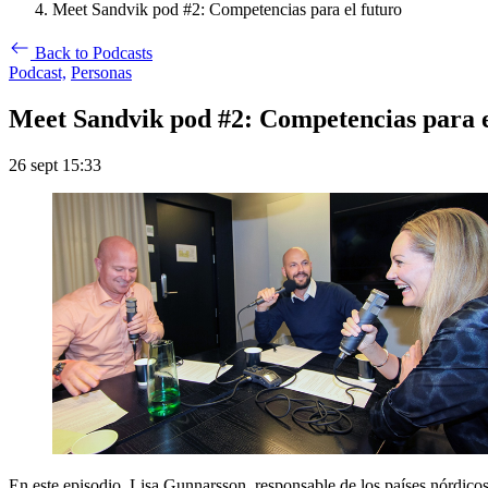
Meet Sandvik pod #2: Competencias para el futuro
Back to Podcasts
Podcast,
Personas
Meet Sandvik pod #2: Competencias para e
26 sept 15:33
En este episodio, Lisa Gunnarsson, responsable de los países nórdico