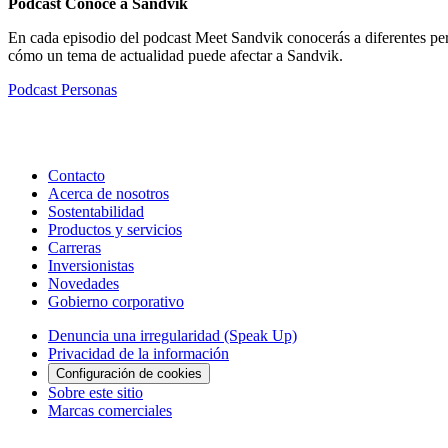
Podcast Conoce a Sandvik
En cada episodio del podcast Meet Sandvik conocerás a diferentes pe
cómo un tema de actualidad puede afectar a Sandvik.
Podcast
Personas
Contacto
Acerca de nosotros
Sostentabilidad
Productos y servicios
Carreras
Inversionistas
Novedades
Gobierno corporativo
Denuncia una irregularidad (Speak Up)
Privacidad de la información
Configuración de cookies
Sobre este sitio
Marcas comerciales