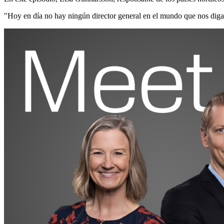
"Hoy en día no hay ningún director general en el mundo que nos diga: 