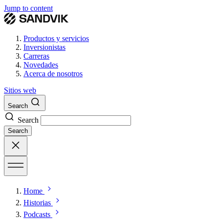
Jump to content
Productos y servicios
Inversionistas
Carreras
Novedades
Acerca de nosotros
Sitios web
Search
Search
Search
Home
Historias
Podcasts