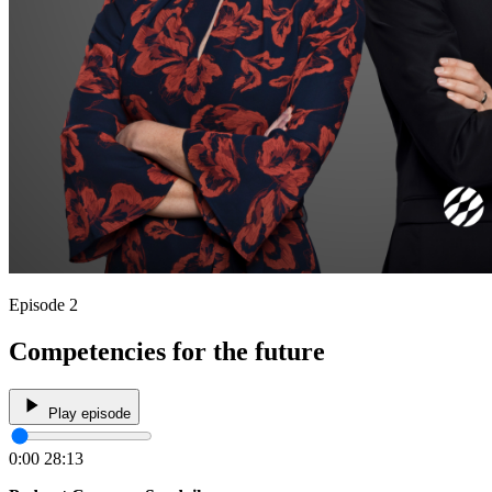
Episode 2
Competencies for the future
Play episode
0:00
28:13