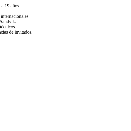
 a 19 años.
 internacionales.
 Sandvik.
técnicos.
ncias de invitados.