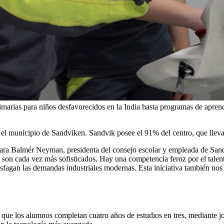
imarias para niños desfavorecidos en la India hasta programas de aprend
 el municipio de Sandviken. Sandvik posee el 91% del centro, que lle
a Sara Balmér Neyman, presidenta del consejo escolar y empleada de Sand
on cada vez más sofisticados. Hay una competencia feroz por el talento 
tisfagan las demandas industriales modernas. Esta iniciativa también nos
l que los alumnos completan cuatro años de estudios en tres, mediante 