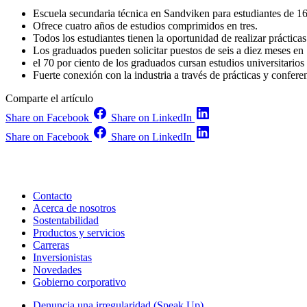
Escuela secundaria técnica en Sandviken para estudiantes de 16
Ofrece cuatro años de estudios comprimidos en tres.
Todos los estudiantes tienen la oportunidad de realizar prácticas
Los graduados pueden solicitar puestos de seis a diez meses en
el 70 por ciento de los graduados cursan estudios universitarios 
Fuerte conexión con la industria a través de prácticas y confere
Comparte el artículo
Share on Facebook
Share on LinkedIn
Share on Facebook
Share on LinkedIn
Contacto
Acerca de nosotros
Sostentabilidad
Productos y servicios
Carreras
Inversionistas
Novedades
Gobierno corporativo
Denuncia una irregularidad (Speak Up)