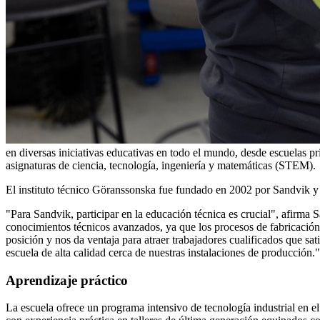
en diversas iniciativas educativas en todo el mundo, desde escuelas pr
asignaturas de ciencia, tecnología, ingeniería y matemáticas (STEM).
El instituto técnico Göranssonska fue fundado en 2002 por Sandvik y
"Para Sandvik, participar en la educación técnica es crucial", afirm
conocimientos técnicos avanzados, ya que los procesos de fabricación s
posición y nos da ventaja para atraer trabajadores cualificados que sa
escuela de alta calidad cerca de nuestras instalaciones de producción."
Aprendizaje práctico
La escuela ofrece un programa intensivo de tecnología industrial en e