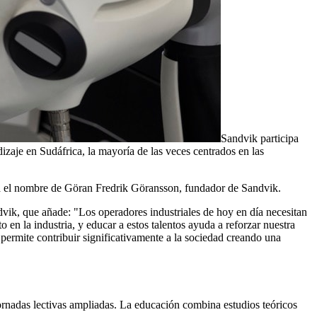
Sandvik participa
izaje en Sudáfrica, la mayoría de las veces centrados en las
va el nombre de Göran Fredrik Göransson, fundador de Sandvik.
vik, que añade: "Los operadores industriales de hoy en día necesitan
en la industria, y educar a estos talentos ayuda a reforzar nuestra
 permite contribuir significativamente a la sociedad creando una
jornadas lectivas ampliadas. La educación combina estudios teóricos