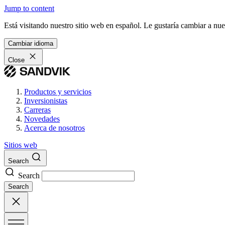
Jump to content
Está visitando nuestro sitio web en español. Le gustaría cambiar a nu
Cambiar idioma
Close
Productos y servicios
Inversionistas
Carreras
Novedades
Acerca de nosotros
Sitios web
Search
Search
Search