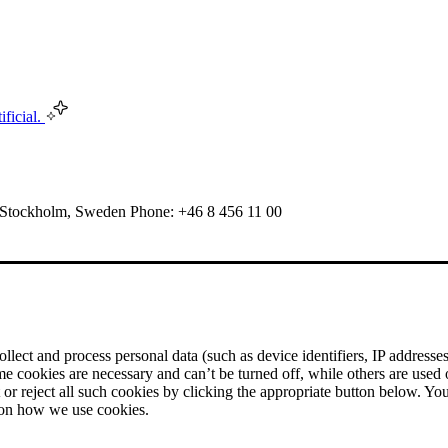
ificial.
 Stockholm, Sweden Phone: +46 8 456 11 00
ect and process personal data (such as device identifiers, IP addresses, 
me cookies are necessary and can’t be turned off, while others are used
r reject all such cookies by clicking the appropriate button below. Yo
 on how we use cookies.