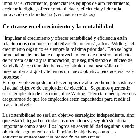
impulsar el crecimiento, potenciar los equipos de alto rendimiento,
acelerar lo digital, ofrecer rentabilidad y eficiencia y liderar la
innovación en la industria (ver cuadro de datos).
Centrarse en el crecimiento y la rentabilidad
"Impulsar el crecimiento y ofrecer rentabilidad y eficiencia están
relacionados con nuestros objetivos financieros", afirma Widing, "el
crecimiento orgánico es siempre la máxima prioridad. Esto se logra
principalmente mediante el aprovechamiento de nuestros productos
de primera calidad y la innovación, que seguirá siendo el núcleo de
Sandvik. Ahora también hemos construido una base sólida en
nuestra oferta digital y tenemos un nuevo objetivo para acelerar este
progreso."
El objetivo de empoderar a los equipos de alto rendimiento sustituye
al actual objetivo de empleador de elección. "Seguimos queriendo
ser el empleador de elección", dice Widing. "Pero también queremos
asegurarnos de que los empleados estén capacitados para rendir al
más alto nivel."
La sostenibilidad no será un objetivo estratégico independiente, sino
que estará integrada en todas las operaciones y seguirá siendo tan
importante como antes. Los logros en sostenibilidad seguirán siendo
objeto de seguimiento en la fijación de objetivos, como las
soluciones sostenibles y la reducción de emisiones.