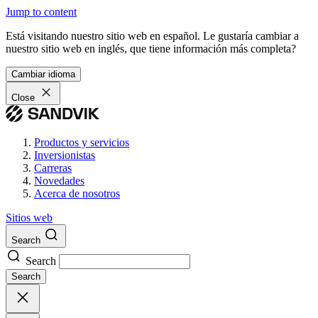
Jump to content
Está visitando nuestro sitio web en español. Le gustaría cambiar a
nuestro sitio web en inglés, que tiene información más completa?
Cambiar idioma
Close
Productos y servicios
Inversionistas
Carreras
Novedades
Acerca de nosotros
Sitios web
Search
Search
Search