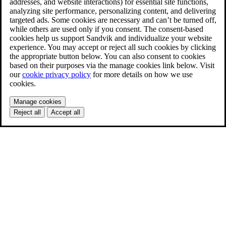
addresses, and website interactions) for essential site functions,
analyzing site performance, personalizing content, and delivering
targeted ads. Some cookies are necessary and can’t be turned off,
while others are used only if you consent. The consent-based
cookies help us support Sandvik and individualize your website
experience. You may accept or reject all such cookies by clicking
the appropriate button below. You can also consent to cookies
based on their purposes via the manage cookies link below. Visit
our
cookie privacy policy
for more details on how we use
cookies.
Manage cookies
Reject all
Accept all