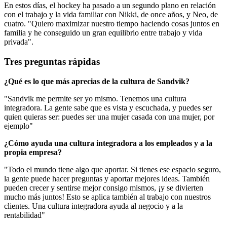
En estos días, el hockey ha pasado a un segundo plano en relación
con el trabajo y la vida familiar con Nikki, de once años, y Neo, de
cuatro. "Quiero maximizar nuestro tiempo haciendo cosas juntos en
familia y he conseguido un gran equilibrio entre trabajo y vida
privada".
Tres preguntas rápidas
¿Qué es lo que más aprecias de la cultura de Sandvik?
"Sandvik me permite ser yo mismo. Tenemos una cultura
integradora. La gente sabe que es vista y escuchada, y puedes ser
quien quieras ser: puedes ser una mujer casada con una mujer, por
ejemplo"
¿Cómo ayuda una cultura integradora a los empleados y a la
propia empresa?
"Todo el mundo tiene algo que aportar. Si tienes ese espacio seguro,
la gente puede hacer preguntas y aportar mejores ideas. También
pueden crecer y sentirse mejor consigo mismos, ¡y se divierten
mucho más juntos! Esto se aplica también al trabajo con nuestros
clientes. Una cultura integradora ayuda al negocio y a la
rentabilidad"