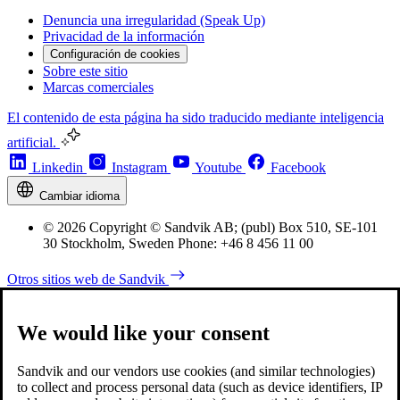
Denuncia una irregularidad (Speak Up)
Privacidad de la información
Configuración de cookies
Sobre este sitio
Marcas comerciales
El contenido de esta página ha sido traducido mediante inteligencia
artificial.
Linkedin
Instagram
Youtube
Facebook
Cambiar idioma
© 2026 Copyright © Sandvik AB; (publ) Box 510, SE-101
30 Stockholm, Sweden Phone: +46 8 456 11 00
Otros sitios web de Sandvik
We would like your consent
Sandvik and our vendors use cookies (and similar technologies)
to collect and process personal data (such as device identifiers, IP