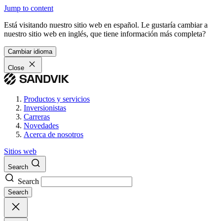
Jump to content
Está visitando nuestro sitio web en español. Le gustaría cambiar a
nuestro sitio web en inglés, que tiene información más completa?
Cambiar idioma
Close
Productos y servicios
Inversionistas
Carreras
Novedades
Acerca de nosotros
Sitios web
Search
Search
Search