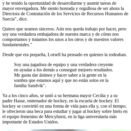
y he tenido la oportunidad de desarrollarme y asumir tareas de
mayor envergadura. Me siento honrada y orgullosa de ser ahora la
Directora de Contratación de los Servicios de Recursos Humanos de
Suecia", dice.
Quiero que seamos sinceros. Aún nos queda trabajo por hacer, pero
soy una verdadera embajadora de nuestra marca y de cómo nos
comportamos y tratamos los unos a los otros y de nuestros valores
fundamentales."
Desde que era pequeña, Lorsell ha pensado en quienes la rodeaban.
Soy una jugadora de equipo y una verdadera creyente
en ayudar a los demás a conseguir mejores resultados.
Me gusta dar ánimos y hacer saber a la gente en la
sombra que estamos aquí y que no están solos en la
familia Sandvik".
Ya a los cinco años, se unió a su hermana mayor Cecilia y a su
padre Hasse, entrenador de hockey, en la escuela de hockey. El
hockey se convirtió en una forma de vida para ella y, con el tiempo,
le ofrecieron una beca para estudiar y jugar al hockey sobre hielo en
el equipo femenino de Mercyhurst, en la liga universitaria más
importante de Estados Unidos.