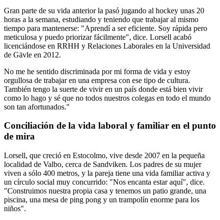
Gran parte de su vida anterior la pasó jugando al hockey unas 20
horas a la semana, estudiando y teniendo que trabajar al mismo
tiempo para mantenerse: "Aprendí a ser eficiente. Soy rápida pero
meticulosa y puedo priorizar fácilmente", dice. Lorsell acabó
licenciándose en RRHH y Relaciones Laborales en la Universidad
de Gävle en 2012.
No me he sentido discriminada por mi forma de vida y estoy
orgullosa de trabajar en una empresa con ese tipo de cultura.
También tengo la suerte de vivir en un país donde está bien vivir
como lo hago y sé que no todos nuestros colegas en todo el mundo
son tan afortunados."
Conciliación de la vida laboral y familiar en el punto
de mira
Lorsell, que creció en Estocolmo, vive desde 2007 en la pequeña
localidad de Valbo, cerca de Sandviken. Los padres de su mujer
viven a sólo 400 metros, y la pareja tiene una vida familiar activa y
un círculo social muy concurrido: "Nos encanta estar aquí", dice.
"Construimos nuestra propia casa y tenemos un patio grande, una
piscina, una mesa de ping pong y un trampolín enorme para los
niños".