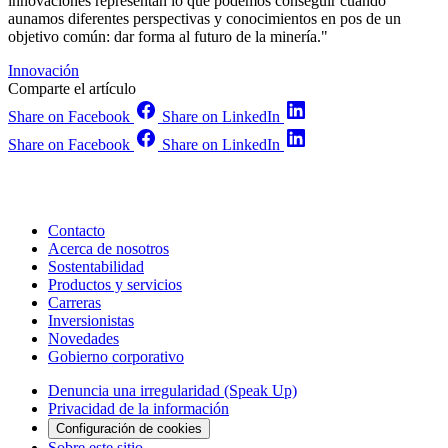
innovaciones representan lo que podemos conseguir cuando
aunamos diferentes perspectivas y conocimientos en pos de un
objetivo común: dar forma al futuro de la minería."
Innovación
Comparte el artículo
Share on Facebook
Share on LinkedIn
Share on Facebook
Share on LinkedIn
Contacto
Acerca de nosotros
Sostentabilidad
Productos y servicios
Carreras
Inversionistas
Novedades
Gobierno corporativo
Denuncia una irregularidad (Speak Up)
Privacidad de la información
Configuración de cookies
Sobre este sitio