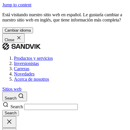
Jump to content
Está visitando nuestro sitio web en español. Le gustaría cambiar a
nuestro sitio web en inglés, que tiene información más completa?
Cambiar idioma
Close
Productos y servicios
Inversionistas
Carreras
Novedades
Acerca de nosotros
Sitios web
Search
Search
Search