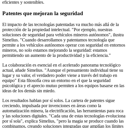
eficientes y sostenibles.
Patentes que mejoran la seguridad
El impacto de las tecnologías patentadas va mucho más allá de la
protección de la propiedad intelectual. "Por ejemplo, nuestras
soluciones de seguridad para vehículos mineros autónomos", ilustra
Simelius. "Cuando desarrollamos y patentamos tecnología que
permite a los vehículos autónomos operar con seguridad en entornos
mineros, no solo estamos mejorando la seguridad: estamos
permitiendo un aumento de la productividad y la eficiencia."
La colaboración es esencial en el acelerado panorama tecnológico
actual, añade Simelius. "Aunque el pensamiento individual tiene su
lugar y su valor, el verdadero poder viene a través del trabajo en
equipo" Esta filosofía crea un entorno en el que la seguridad
psicológica y el aprecio mutuo permiten a los equipos basarse en las
ideas de los demás sin miedo.
Los resultados hablan por sí solos. La cartera de patentes sigue
creciendo, impulsada por invenciones en áreas como la
automatización minera, la electrificación, las herramientas para roca
y las soluciones digitales. "Cada una de estas tecnologías evoluciona
por sí sola", explica Simelius, "pero la magia se produce cuando las
combinamos, creando soluciones integradas que amplían los límites