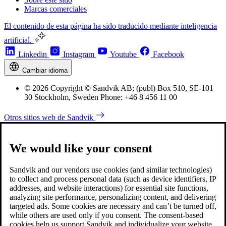
Marcas comerciales
El contenido de esta página ha sido traducido mediante inteligencia
artificial.
Linkedin
Instagram
Youtube
Facebook
Cambiar idioma
© 2026 Copyright © Sandvik AB; (publ) Box 510, SE-101
30 Stockholm, Sweden Phone: +46 8 456 11 00
Otros sitios web de Sandvik
We would like your consent
Sandvik and our vendors use cookies (and similar technologies)
to collect and process personal data (such as device identifiers, IP
addresses, and website interactions) for essential site functions,
analyzing site performance, personalizing content, and delivering
targeted ads. Some cookies are necessary and can’t be turned off,
while others are used only if you consent. The consent-based
cookies help us support Sandvik and individualize your website