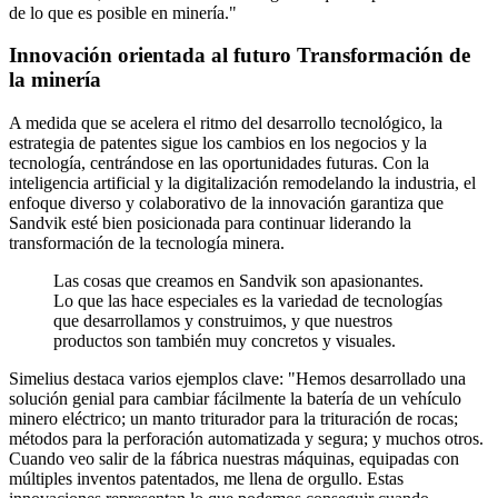
de lo que es posible en minería."
Innovación orientada al futuro Transformación de
la minería
A medida que se acelera el ritmo del desarrollo tecnológico, la
estrategia de patentes sigue los cambios en los negocios y la
tecnología, centrándose en las oportunidades futuras. Con la
inteligencia artificial y la digitalización remodelando la industria, el
enfoque diverso y colaborativo de la innovación garantiza que
Sandvik esté bien posicionada para continuar liderando la
transformación de la tecnología minera.
Las cosas que creamos en Sandvik son apasionantes.
Lo que las hace especiales es la variedad de tecnologías
que desarrollamos y construimos, y que nuestros
productos son también muy concretos y visuales.
Simelius destaca varios ejemplos clave: "Hemos desarrollado una
solución genial para cambiar fácilmente la batería de un vehículo
minero eléctrico; un manto triturador para la trituración de rocas;
métodos para la perforación automatizada y segura; y muchos otros.
Cuando veo salir de la fábrica nuestras máquinas, equipadas con
múltiples inventos patentados, me llena de orgullo. Estas