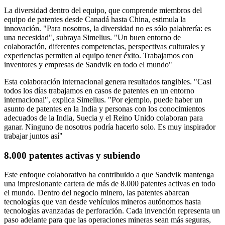
La diversidad dentro del equipo, que comprende miembros del
equipo de patentes desde Canadá hasta China, estimula la
innovación. "Para nosotros, la diversidad no es sólo palabrería: es
una necesidad", subraya Simelius. "Un buen entorno de
colaboración, diferentes competencias, perspectivas culturales y
experiencias permiten al equipo tener éxito. Trabajamos con
inventores y empresas de Sandvik en todo el mundo"
Esta colaboración internacional genera resultados tangibles. "Casi
todos los días trabajamos en casos de patentes en un entorno
internacional", explica Simelius. "Por ejemplo, puede haber un
asunto de patentes en la India y personas con los conocimientos
adecuados de la India, Suecia y el Reino Unido colaboran para
ganar. Ninguno de nosotros podría hacerlo solo. Es muy inspirador
trabajar juntos así"
8.000 patentes activas y subiendo
Este enfoque colaborativo ha contribuido a que Sandvik mantenga
una impresionante cartera de más de 8.000 patentes activas en todo
el mundo. Dentro del negocio minero, las patentes abarcan
tecnologías que van desde vehículos mineros autónomos hasta
tecnologías avanzadas de perforación. Cada invención representa un
paso adelante para que las operaciones mineras sean más seguras,