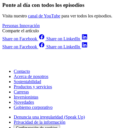
Ponte al día con todos los episodios
Visita nuestro
canal de YouTube
para ver todos los episodios.
Personas
Innovación
Comparte el artículo
Share on Facebook
Share on LinkedIn
Share on Facebook
Share on LinkedIn
Contacto
Acerca de nosotros
Sostentabilidad
Productos y servicios
Carreras
Inversionistas
Novedades
Gobierno corporativo
Denuncia una irregularidad (Speak Up)
Privacidad de la información
Configuración de cookies