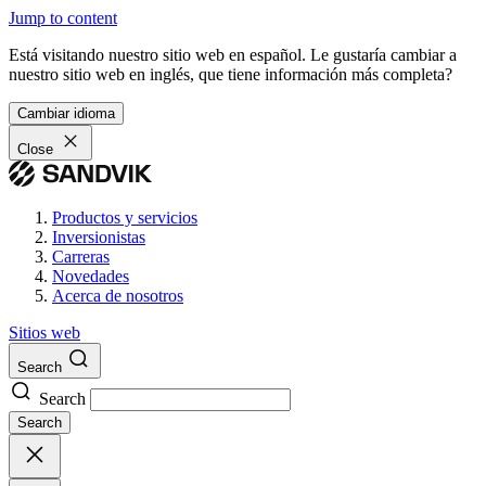
Jump to content
Está visitando nuestro sitio web en español. Le gustaría cambiar a
nuestro sitio web en inglés, que tiene información más completa?
Cambiar idioma
Close
Productos y servicios
Inversionistas
Carreras
Novedades
Acerca de nosotros
Sitios web
Search
Search
Search