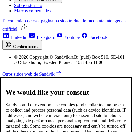
Sobre este sitio
Marcas comerciales
El contenido de esta página ha sido traducido mediante inteligencia
artificial.
Linkedin
Instagram
Youtube
Facebook
Cambiar idioma
© 2026 Copyright © Sandvik AB; (publ) Box 510, SE-101
30 Stockholm, Sweden Phone: +46 8 456 11 00
Otros sitios web de Sandvik
We would like your consent
Sandvik and our vendors use cookies (and similar technologies)
to collect and process personal data (such as device identifiers, IP
addresses, and website interactions) for essential site functions,
analyzing site performance, personalizing content, and delivering
targeted ads. Some cookies are necessary and can’t be turned off,
while others are used only if you consent. The consent-based