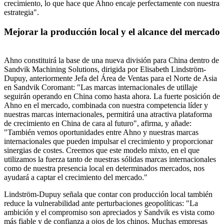
crecimiento, lo que hace que Ahno encaje perfectamente con nuestra
estrategia".
Mejorar la producción local y el alcance del mercado
Ahno constituirá la base de una nueva división para China dentro de
Sandvik Machining Solutions, dirigida por Elisabeth Lindström-
Dupuy, anteriormente Jefa del Área de Ventas para el Norte de Asia
en Sandvik Coromant: "Las marcas internacionales de utillaje
seguirán operando en China como hasta ahora. La fuerte posición de
Ahno en el mercado, combinada con nuestra competencia líder y
nuestras marcas internacionales, permitirá una atractiva plataforma
de crecimiento en China de cara al futuro", afirma, y añade:
"También vemos oportunidades entre Ahno y nuestras marcas
internacionales que pueden impulsar el crecimiento y proporcionar
sinergias de costes. Creemos que este modelo mixto, en el que
utilizamos la fuerza tanto de nuestras sólidas marcas internacionales
como de nuestra presencia local en determinados mercados, nos
ayudará a captar el crecimiento del mercado."
Lindström-Dupuy señala que contar con producción local también
reduce la vulnerabilidad ante perturbaciones geopolíticas: "La
ambición y el compromiso son apreciados y Sandvik es vista como
más fiable y de confianza a ojos de los chinos. Muchas empresas