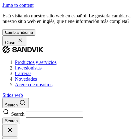
Jump to content
Está visitando nuestro sitio web en español. Le gustaría cambiar a
nuestro sitio web en inglés, que tiene información más completa?
Cambiar idioma
Close
Productos y servicios
Inversionistas
Carreras
Novedades
Acerca de nosotros
Sitios web
Search
Search
Search