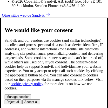
© 2026 Copyright © Sandvik AB; (publ) Box 510, SE-101
30 Stockholm, Sweden Phone: +46 8 456 11 00
Otros sitios web de Sandvik
We would like your consent
Sandvik and our vendors use cookies (and similar technologies)
to collect and process personal data (such as device identifiers, IP
addresses, and website interactions) for essential site functions,
analyzing site performance, personalizing content, and delivering
targeted ads. Some cookies are necessary and can’t be turned off,
while others are used only if you consent. The consent-based
cookies help us support Sandvik and individualize your website
experience. You may accept or reject all such cookies by clicking
the appropriate button below. You can also consent to cookies
based on their purposes via the manage cookies link below. Visit
our
cookie privacy policy
for more details on how we use
cookies.
Manage cookies
Reject all
Accept all