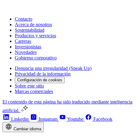
Contacto
Acerca de nosotros
Sostentabilidad
Productos y servicios
Carreras
Inversionistas
Novedades
Gobierno corporativo
Denuncia una irregularidad (Speak Up)
Privacidad de la información
Configuración de cookies
Sobre este sitio
Marcas comerciales
El contenido de esta página ha sido traducido mediante inteligencia
artificial.
Linkedin
Instagram
Youtube
Facebook
Cambiar idioma