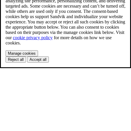
analyzing site performance, personalizing content, and delivering
targeted ads. Some cookies are necessary and can’t be turned off,
while others are used only if you consent. The consent-based
cookies help us support Sandvik and individualize your website
experience. You may accept or reject all such cookies by clicking
the appropriate button below. You can also consent to cookies
based on their purposes via the manage cookies link below. Visit
our
cookie privacy policy
for more details on how we use
cookies.
Manage cookies
Reject all
Accept all