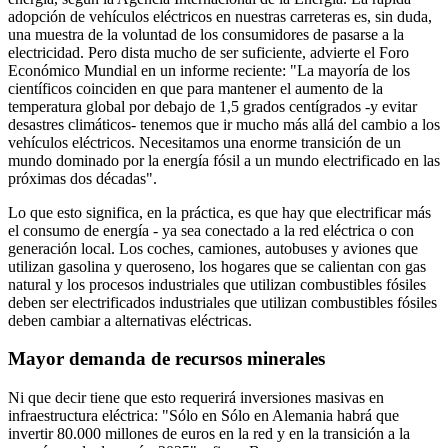
adopción de vehículos eléctricos en nuestras carreteras es, sin duda,
una muestra de la voluntad de los consumidores de pasarse a la
electricidad. Pero dista mucho de ser suficiente, advierte el Foro
Económico Mundial en un informe reciente: "La mayoría de los
científicos coinciden en que para mantener el aumento de la
temperatura global por debajo de 1,5 grados centígrados -y evitar
desastres climáticos- tenemos que ir mucho más allá del cambio a los
vehículos eléctricos. Necesitamos una enorme transición de un
mundo dominado por la energía fósil a un mundo electrificado en las
próximas dos décadas".
Lo que esto significa, en la práctica, es que hay que electrificar más
el consumo de energía
- ya sea conectado a la red eléctrica o con
generación local. Los coches, camiones, autobuses y aviones que
utilizan gasolina y queroseno, los hogares que se calientan con gas
natural y los procesos industriales que utilizan combustibles fósiles
deben ser electrificados
industriales que utilizan combustibles fósiles
deben cambiar a alternativas eléctricas.
Mayor demanda de recursos minerales
Ni que decir tiene que esto requerirá inversiones masivas en
infraestructura eléctrica: "Sólo en
Sólo en Alemania habrá que
invertir 80.000 millones de euros en la red y en la transición a la