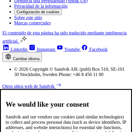
Denuncia una irregularidad (Speak Up)
Privacidad de la información
Configuración de cookies
Sobre este sitio
Marcas comerciales
El contenido de esta página ha sido traducido mediante inteligencia
artificial.
Linkedin
Instagram
Youtube
Facebook
Cambiar idioma
© 2026 Copyright © Sandvik AB; (publ) Box 510, SE-101
30 Stockholm, Sweden Phone: +46 8 456 11 00
Otros sitios web de Sandvik
We would like your consent
Sandvik and our vendors use cookies (and similar technologies)
to collect and process personal data (such as device identifiers, IP
addresses, and website interactions) for essential site functions,