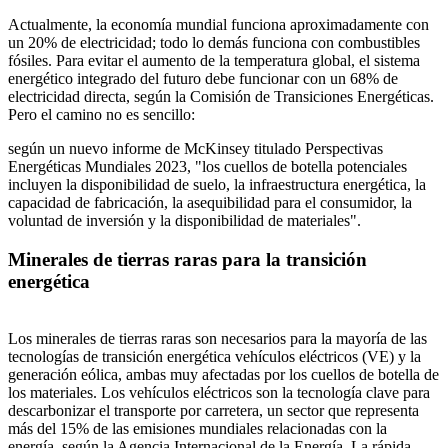
Actualmente, la economía mundial funciona aproximadamente con
un 20% de electricidad; todo lo demás funciona con combustibles
fósiles. Para evitar el aumento de la temperatura global, el sistema
energético integrado del futuro debe funcionar con un 68% de
electricidad directa, según la Comisión de Transiciones Energéticas.
Pero el camino no es sencillo:
según un nuevo informe de McKinsey titulado Perspectivas
Energéticas Mundiales 2023, "los cuellos de botella potenciales
incluyen la disponibilidad de suelo, la infraestructura energética, la
capacidad de fabricación, la asequibilidad para el consumidor, la
voluntad de inversión y la disponibilidad de materiales".
Minerales de tierras raras para la transición
energética
Los minerales de tierras raras son necesarios para la mayoría de las
tecnologías de transición energética
vehículos eléctricos (VE) y la
generación eólica, ambas muy afectadas por los cuellos de botella de
los materiales. Los vehículos eléctricos son la tecnología clave para
descarbonizar el transporte por carretera, un sector que representa
más del 15% de las emisiones mundiales relacionadas con la
energía, según la Agencia Internacional de la Energía. La rápida