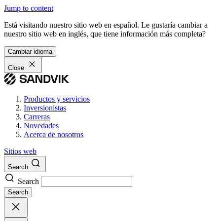
Jump to content
Está visitando nuestro sitio web en español. Le gustaría cambiar a
nuestro sitio web en inglés, que tiene información más completa?
Cambiar idioma
Close
Productos y servicios
Inversionistas
Carreras
Novedades
Acerca de nosotros
Sitios web
Search
Search
Search