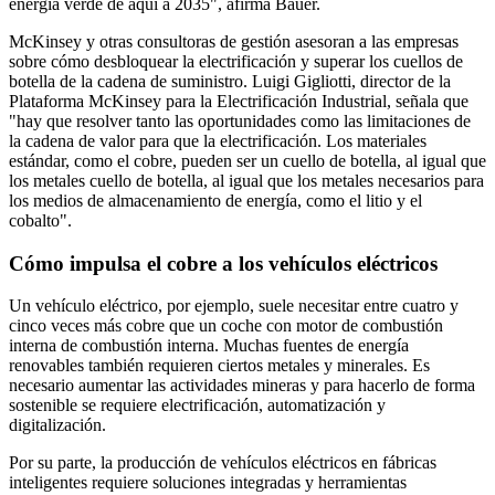
energía verde de aquí a 2035", afirma Bauer.
McKinsey y otras consultoras de gestión asesoran a las empresas
sobre cómo desbloquear
la electrificación y superar los cuellos de
botella de la cadena de suministro. Luigi
Gigliotti, director de la
Plataforma McKinsey para la Electrificación Industrial, señala que
"hay que resolver tanto las oportunidades como las limitaciones de
la cadena de valor para que la
electrificación. Los materiales
estándar, como el cobre, pueden ser un cuello de botella, al igual que
los metales
cuello de botella, al igual que los metales necesarios para
los medios de almacenamiento de energía, como el litio y el
cobalto".
Cómo impulsa el cobre a los vehículos eléctricos
Un vehículo eléctrico, por ejemplo, suele necesitar entre cuatro y
cinco veces más cobre que un coche con motor de combustión
interna
de combustión interna. Muchas fuentes de energía
renovables también requieren ciertos metales y minerales. Es
necesario aumentar las actividades mineras y para hacerlo de forma
sostenible se requiere
electrificación, automatización y
digitalización.
Por su parte, la producción de vehículos eléctricos en fábricas
inteligentes requiere soluciones integradas y herramientas