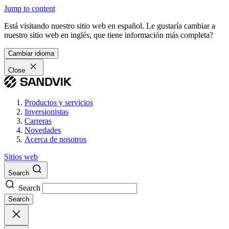
Jump to content
Está visitando nuestro sitio web en español. Le gustaría cambiar a
nuestro sitio web en inglés, que tiene información más completa?
Cambiar idioma
Close
Productos y servicios
Inversionistas
Carreras
Novedades
Acerca de nosotros
Sitios web
Search
Search
Search