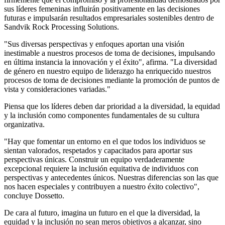
sus líderes femeninas influirán positivamente en las decisiones
futuras e impulsarán resultados empresariales sostenibles dentro de
Sandvik Rock Processing Solutions.
"Sus diversas perspectivas y enfoques aportan una visión
inestimable a nuestros procesos de toma de decisiones, impulsando
en última instancia la innovación y el éxito", afirma. "La diversidad
de género en nuestro equipo de liderazgo ha enriquecido nuestros
procesos de toma de decisiones mediante la promoción de puntos de
vista y consideraciones variadas."
Piensa que los líderes deben dar prioridad a la diversidad, la equidad
y la inclusión como componentes fundamentales de su cultura
organizativa.
"Hay que fomentar un entorno en el que todos los individuos se
sientan valorados, respetados y capacitados para aportar sus
perspectivas únicas. Construir un equipo verdaderamente
excepcional requiere la inclusión equitativa de individuos con
perspectivas y antecedentes únicos. Nuestras diferencias son las que
nos hacen especiales y contribuyen a nuestro éxito colectivo",
concluye Dossetto.
De cara al futuro, imagina un futuro en el que la diversidad, la
equidad y la inclusión no sean meros objetivos a alcanzar, sino