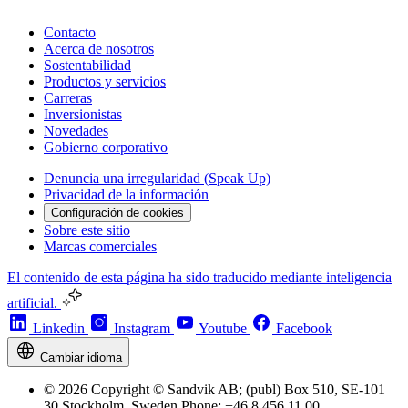
Contacto
Acerca de nosotros
Sostentabilidad
Productos y servicios
Carreras
Inversionistas
Novedades
Gobierno corporativo
Denuncia una irregularidad (Speak Up)
Privacidad de la información
Configuración de cookies
Sobre este sitio
Marcas comerciales
El contenido de esta página ha sido traducido mediante inteligencia
artificial.
Linkedin
Instagram
Youtube
Facebook
Cambiar idioma
© 2026 Copyright © Sandvik AB; (publ) Box 510, SE-101
30 Stockholm, Sweden Phone: +46 8 456 11 00