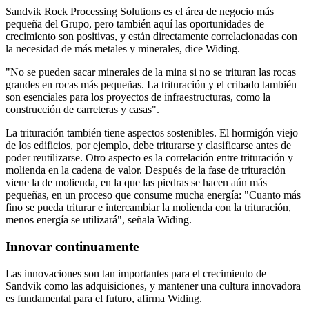
Sandvik Rock Processing Solutions es el área de negocio más
pequeña del Grupo, pero también aquí las oportunidades de
crecimiento son positivas, y están directamente correlacionadas con
la necesidad de más metales y minerales, dice Widing.
"No se pueden sacar minerales de la mina si no se trituran las rocas
grandes en rocas más pequeñas. La trituración y el cribado también
son esenciales para los proyectos de infraestructuras, como la
construcción de carreteras y casas".
La trituración también tiene aspectos sostenibles. El hormigón viejo
de los edificios, por ejemplo, debe triturarse y clasificarse antes de
poder reutilizarse. Otro aspecto es la correlación entre trituración y
molienda en la cadena de valor. Después de la fase de trituración
viene la de molienda, en la que las piedras se hacen aún más
pequeñas, en un proceso que consume mucha energía: "Cuanto más
fino se pueda triturar e intercambiar la molienda con la trituración,
menos energía se utilizará", señala Widing.
Innovar continuamente
Las innovaciones son tan importantes para el crecimiento de
Sandvik como las adquisiciones, y mantener una cultura innovadora
es fundamental para el futuro, afirma Widing.