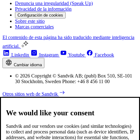
Denuncia una irregularidad (Speak Up)
Privacidad de la información
Configuración de cookies
Sobre este sitio
Marcas comerciales
El contenido de esta página ha sido traducido mediante inteligencia
artificial.
Linkedin
Instagram
Youtube
Facebook
Cambiar idioma
© 2026 Copyright © Sandvik AB; (publ) Box 510, SE-101
30 Stockholm, Sweden Phone: +46 8 456 11 00
Otros sitios web de Sandvik
We would like your consent
Sandvik and our vendors use cookies (and similar technologies)
to collect and process personal data (such as device identifiers, IP
addresses, and website interactions) for essential site functions,