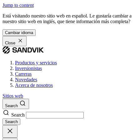
Jump to content
Está visitando nuestro sitio web en español. Le gustaría cambiar a
nuestro sitio web en inglés, que tiene información más completa?
Cambiar idioma
Close
Productos y servicios
Inversionistas
Carreras
Novedades
Acerca de nosotros
Sitios web
Search
Search
Search