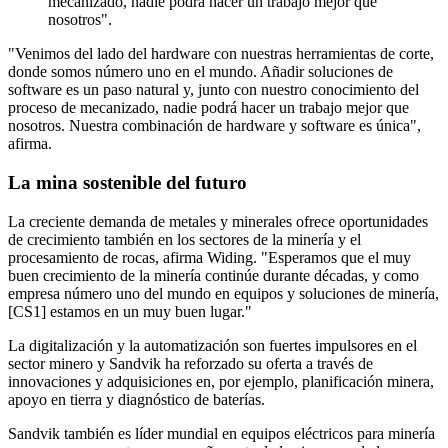
mecanizado, nadie podrá hacer un trabajo mejor que
nosotros".
"Venimos del lado del hardware con nuestras herramientas de corte,
donde somos número uno en el mundo. Añadir soluciones de
software es un paso natural y, junto con nuestro conocimiento del
proceso de mecanizado, nadie podrá hacer un trabajo mejor que
nosotros. Nuestra combinación de hardware y software es única",
afirma.
La mina sostenible del futuro
La creciente demanda de metales y minerales ofrece oportunidades
de crecimiento también en los sectores de la minería y el
procesamiento de rocas, afirma Widing. "Esperamos que el muy
buen crecimiento de la minería continúe durante décadas, y como
empresa número uno del mundo en equipos y soluciones de minería,
[CS1] estamos en un muy buen lugar."
La digitalización y la automatización son fuertes impulsores en el
sector minero y Sandvik ha reforzado su oferta a través de
innovaciones y adquisiciones en, por ejemplo, planificación minera,
apoyo en tierra y diagnóstico de baterías.
Sandvik también es líder mundial en equipos eléctricos para minería