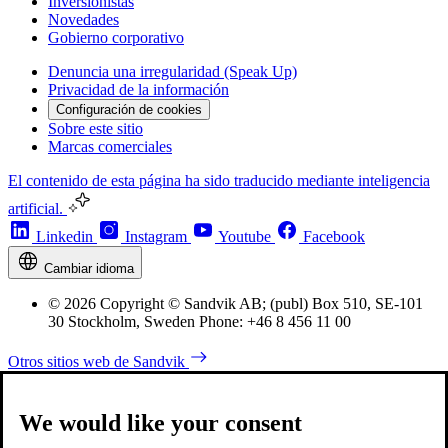
Inversionistas
Novedades
Gobierno corporativo
Denuncia una irregularidad (Speak Up)
Privacidad de la información
Configuración de cookies
Sobre este sitio
Marcas comerciales
El contenido de esta página ha sido traducido mediante inteligencia
artificial.
Linkedin
Instagram
Youtube
Facebook
Cambiar idioma
© 2026 Copyright © Sandvik AB; (publ) Box 510, SE-101
30 Stockholm, Sweden Phone: +46 8 456 11 00
Otros sitios web de Sandvik
We would like your consent