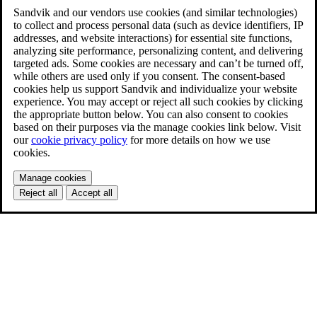
Sandvik and our vendors use cookies (and similar technologies)
to collect and process personal data (such as device identifiers, IP
addresses, and website interactions) for essential site functions,
analyzing site performance, personalizing content, and delivering
targeted ads. Some cookies are necessary and can’t be turned off,
while others are used only if you consent. The consent-based
cookies help us support Sandvik and individualize your website
experience. You may accept or reject all such cookies by clicking
the appropriate button below. You can also consent to cookies
based on their purposes via the manage cookies link below. Visit
our
cookie privacy policy
for more details on how we use
cookies.
Manage cookies
Reject all
Accept all