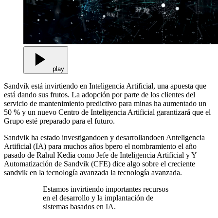
play
Sandvik está invirtiendo en Inteligencia Artificial, una apuesta que
está dando sus frutos. La adopción por parte de los clientes del
servicio de mantenimiento predictivo para minas ha aumentado un
50 % y un nuevo Centro de Inteligencia Artificial garantizará que el
Grupo esté preparado para el futuro.
Sandvik ha estado investigando
en
y desarrollando
en
A
nteligencia
Artificial (IA)
para
muchos años
b
pero el nombramiento el año
pasado de
Rahul Kedia
como
Jefe de Inteligencia Artificial
y
Y
Automatización de Sandvik
(CFE)
dice algo
sobre el creciente
sandvik en la tecnología avanzada
la tecnología avanzada.
Estamos invirtiendo importantes recursos
en el desarrollo y la implantación de
sistemas basados en IA.