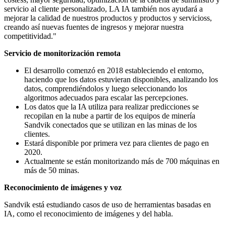
servicio al cliente personalizado
,
LA IA
también nos ayudará a
mejorar la calidad de
nuestros productos y
productos y servicios
s,
creando así
n
uevas fuentes de ingresos
y
mejorar nuestra
competitividad
.
"
Servicio de monitorización remota
El desarrollo comenzó en 2018 estableciendo el entorno,
haciendo que los datos estuvieran disponibles, analizando los
datos, comprendiéndolos y luego seleccionando los
algoritmos adecuados para escalar las percepciones.
Los datos que la IA utiliza para realizar predicciones se
recopilan en la nube a partir de los equipos de minería
Sandvik conectados que se utilizan en las minas de los
clientes.
Estará disponible por primera vez para clientes de pago en
2020.
Actualmente se están monitorizando más de 700 máquinas en
más de 50 minas.
Reconocimiento de imágenes y voz
Sandvik está estudiando casos de uso de herramientas basadas en
IA, como el reconocimiento de imágenes y del habla.