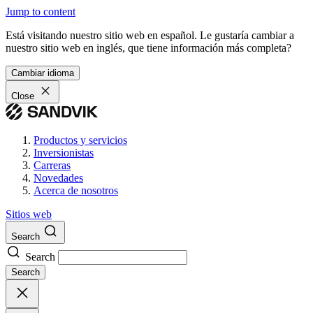
Jump to content
Está visitando nuestro sitio web en español. Le gustaría cambiar a
nuestro sitio web en inglés, que tiene información más completa?
Cambiar idioma
Close
Productos y servicios
Inversionistas
Carreras
Novedades
Acerca de nosotros
Sitios web
Search
Search
Search