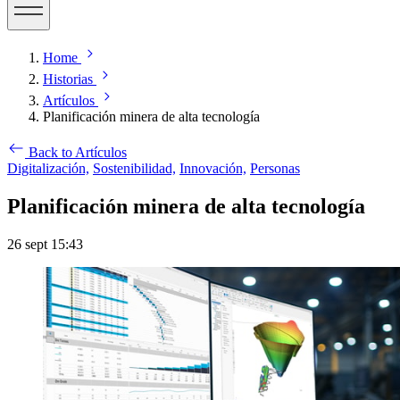
Home
Historias
Artículos
Planificación minera de alta tecnología
Back to Artículos
Digitalización,
Sostenibilidad,
Innovación,
Personas
Planificación minera de alta tecnología
26 sept 15:43