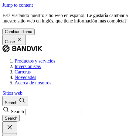
Jump to content
Está visitando nuestro sitio web en español. Le gustaría cambiar a
nuestro sitio web en inglés, que tiene información más completa?
Cambiar idioma
Close
Productos y servicios
Inversionistas
Carreras
Novedades
Acerca de nosotros
Sitios web
Search
Search
Search