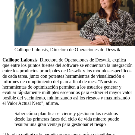
Calliope Lalousis, Directora de Operaciones de Deswik
Calliope Lalousis
, Directora de Operaciones de Deswik, explica
que entre los puntos fuertes del software se encuentran la integración
entre los productos principales de Deswik y los módulos específicos
de cada tarea, junto con potentes herramientas de visualización e
informes de cumplimiento del plan a final de mes: "Nuestras
herramientas de optimización permiten a los usuarios generar y
evaluar rápidamente múltiples escenarios para extraer el mayor valor
posible del yacimiento, minimizando así los riesgos y maximizando
el Valor Actual Neto", afirma.
Saber cómo planificar el cierre y gestionar los residuos
desde las primeras fases del ciclo de vida minero puede
resultar una gran ventaja para gestionar el riesgo
"Un plan optimizado permite operaciones más sostenibles y