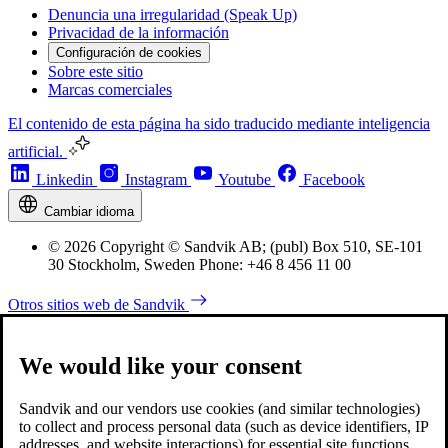
Denuncia una irregularidad (Speak Up)
Privacidad de la información
Configuración de cookies
Sobre este sitio
Marcas comerciales
El contenido de esta página ha sido traducido mediante inteligencia
artificial.
Linkedin
Instagram
Youtube
Facebook
Cambiar idioma
© 2026 Copyright © Sandvik AB; (publ) Box 510, SE-101
30 Stockholm, Sweden Phone: +46 8 456 11 00
Otros sitios web de Sandvik
We would like your consent
Sandvik and our vendors use cookies (and similar technologies)
to collect and process personal data (such as device identifiers, IP
addresses, and website interactions) for essential site functions,