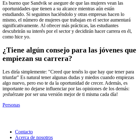
Es bueno que Sandvik se asegure de que las mujeres vean las
oportunidades que tienen a su alcance mientras aún están
estudiando. Si seguimos haciéndolo y otras empresas hacen lo
mismo, el número de mujeres que trabajan en el sector aumentará
significativamente. Al ofrecer más prácticas, las estudiantes
descubrirán su interés por el sector y decidirán hacer carrera en él,
como hice yo.
¿Tiene algún consejo para las jóvenes que
empiezan su carrera?
Les diría simplemente: "Creed que tenéis lo que hay que tener para
triunfar" Es natural tener algunas dudas y miedos cuando empiezas
algo nuevo, pero eso te da la oportunidad de crecer. Además, es
importante no dejarse influenciar por las opiniones de los demás:
¡esfuérzate por ser una versión mejor de ti misma cada día!
Personas
Contacto
Acerca de nosotros