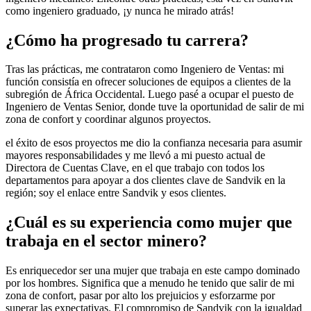
como ingeniero graduado, ¡y nunca he mirado atrás!
¿Cómo ha progresado tu carrera?
Tras las prácticas, me contrataron como Ingeniero de Ventas: mi
función consistía en ofrecer soluciones de equipos a clientes de la
subregión de África Occidental. Luego pasé a ocupar el puesto de
Ingeniero de Ventas Senior, donde tuve la oportunidad de salir de mi
zona de confort y coordinar algunos proyectos.
el éxito de esos proyectos me dio la confianza necesaria para asumir
mayores responsabilidades y me llevó a mi puesto actual de
Directora de Cuentas Clave, en el que trabajo con todos los
departamentos para apoyar a dos clientes clave de Sandvik en la
región; soy el enlace entre Sandvik y esos clientes.
¿Cuál es su experiencia como mujer que
trabaja en el sector minero?
Es enriquecedor ser una mujer que trabaja en este campo dominado
por los hombres. Significa que a menudo he tenido que salir de mi
zona de confort, pasar por alto los prejuicios y esforzarme por
superar las expectativas. El compromiso de Sandvik con la igualdad