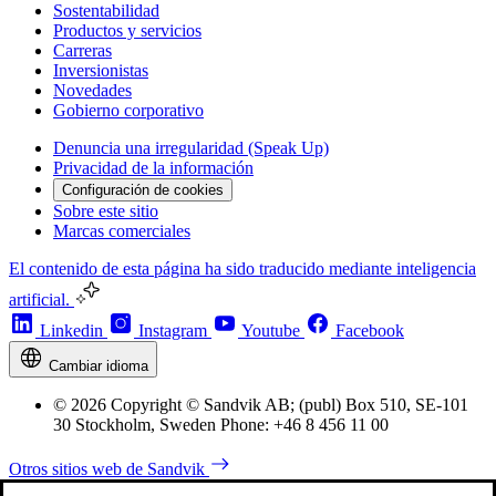
Sostentabilidad
Productos y servicios
Carreras
Inversionistas
Novedades
Gobierno corporativo
Denuncia una irregularidad (Speak Up)
Privacidad de la información
Configuración de cookies
Sobre este sitio
Marcas comerciales
El contenido de esta página ha sido traducido mediante inteligencia
artificial.
Linkedin
Instagram
Youtube
Facebook
Cambiar idioma
© 2026 Copyright © Sandvik AB; (publ) Box 510, SE-101
30 Stockholm, Sweden Phone: +46 8 456 11 00
Otros sitios web de Sandvik