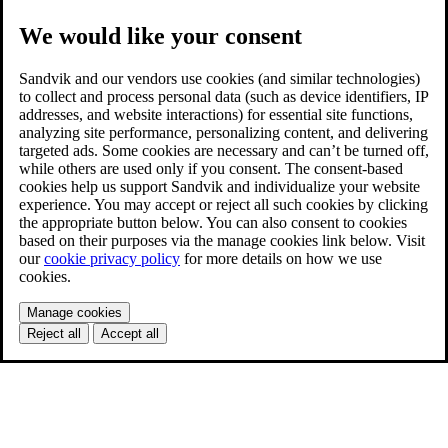
We would like your consent
Sandvik and our vendors use cookies (and similar technologies)
to collect and process personal data (such as device identifiers, IP
addresses, and website interactions) for essential site functions,
analyzing site performance, personalizing content, and delivering
targeted ads. Some cookies are necessary and can’t be turned off,
while others are used only if you consent. The consent-based
cookies help us support Sandvik and individualize your website
experience. You may accept or reject all such cookies by clicking
the appropriate button below. You can also consent to cookies
based on their purposes via the manage cookies link below. Visit
our
cookie privacy policy
for more details on how we use
cookies.
Manage cookies
Reject all
Accept all