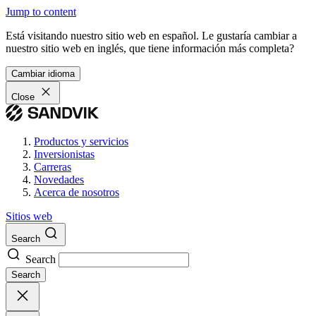
Jump to content
Está visitando nuestro sitio web en español. Le gustaría cambiar a
nuestro sitio web en inglés, que tiene información más completa?
Cambiar idioma
Close
Productos y servicios
Inversionistas
Carreras
Novedades
Acerca de nosotros
Sitios web
Search
Search
Search