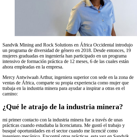
Sandvik Mining and Rock Solutions en África Occidental introdujo
un programa de diversidad de género en 2018. Desde entonces, 19
mujeres graduadas en ingeniería han participado en un programa
intensivo de formación práctica de 12 meses, 6 de las cuales están
ahora empleadas en la empresa.
Mercy Antwiwaah Arthur, ingeniera superior con sede en la zona de
ventas de África, comparte su propia experiencia como mujer que
trabaja en la industria minera para ayudar a inspirar a otras en el
camino:
¿Qué le atrajo de la industria minera?
mi primer contacto con la industria minera fue a través de unas
prácticas cuando estudiaba la licenciatura. Me gustó el trabajo y
busqué oportunidades en el sector cuando me licencié como
ingeniero mecánico. Encontré otras prácticas, esta vez en Sandvik