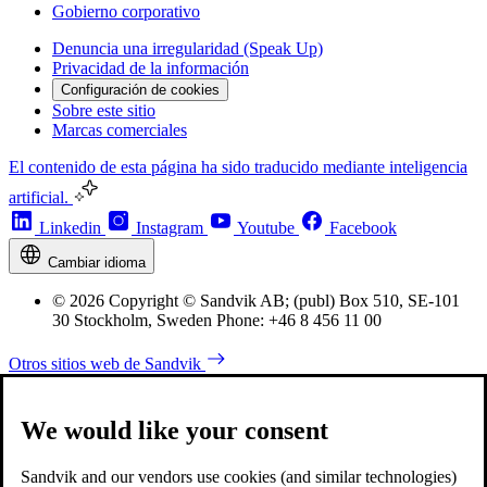
Gobierno corporativo
Denuncia una irregularidad (Speak Up)
Privacidad de la información
Configuración de cookies
Sobre este sitio
Marcas comerciales
El contenido de esta página ha sido traducido mediante inteligencia
artificial.
Linkedin
Instagram
Youtube
Facebook
Cambiar idioma
© 2026 Copyright © Sandvik AB; (publ) Box 510, SE-101
30 Stockholm, Sweden Phone: +46 8 456 11 00
Otros sitios web de Sandvik
We would like your consent
Sandvik and our vendors use cookies (and similar technologies)