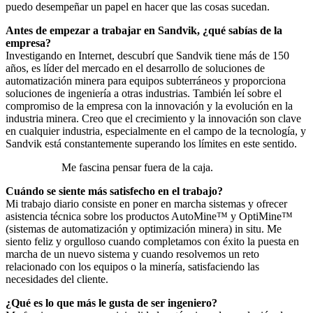
puedo desempeñar un papel en hacer que las cosas sucedan.
Antes de empezar a trabajar en Sandvik, ¿qué sabías de la
empresa?
Investigando en Internet, descubrí que Sandvik tiene más de 150
años, es líder del mercado en el desarrollo de soluciones de
automatización minera para equipos subterráneos y proporciona
soluciones de ingeniería a otras industrias. También leí sobre el
compromiso de la empresa con la innovación y la evolución en la
industria minera. Creo que el crecimiento y la innovación son clave
en cualquier industria, especialmente en el campo de la tecnología, y
Sandvik está constantemente superando los límites en este sentido.
Me fascina pensar fuera de la caja.
Cuándo se siente más satisfecho en el trabajo?
Mi trabajo diario consiste en poner en marcha sistemas y ofrecer
asistencia técnica sobre los productos AutoMine™ y OptiMine™
(sistemas de automatización y optimización minera) in situ. Me
siento feliz y orgulloso cuando completamos con éxito la puesta en
marcha de un nuevo sistema y cuando resolvemos un reto
relacionado con los equipos o la minería, satisfaciendo las
necesidades del cliente.
¿Qué es lo que más le gusta de ser ingeniero?