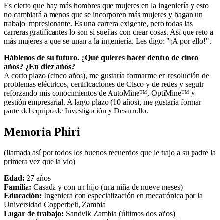
Es cierto que hay más hombres que mujeres en la ingeniería y esto
no cambiará a menos que se incorporen más mujeres y hagan un
trabajo impresionante. Es una carrera exigente, pero todas las
carreras gratificantes lo son si sueñas con crear cosas. Así que reto a
más mujeres a que se unan a la ingeniería. Les digo: "¡A por ello!".
Háblenos de su futuro. ¿Qué quieres hacer dentro de cinco
años? ¿En diez años?
A corto plazo (cinco años), me gustaría formarme en resolución de
problemas eléctricos, certificaciones de Cisco y de redes y seguir
reforzando mis conocimientos de AutoMine™, OptiMine™ y
gestión empresarial. A largo plazo (10 años), me gustaría formar
parte del equipo de Investigación y Desarrollo.
Memoria Phiri
(llamada así por todos los buenos recuerdos que le trajo a su padre la
primera vez que la vio)
Edad:
27 años
Familia:
Casada y con un hijo (una niña de nueve meses)
Educación:
Ingeniera con especialización en mecatrónica por la
Universidad Copperbelt, Zambia
Lugar de trabajo:
Sandvik Zambia (últimos dos años)