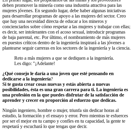
deben promover la minería como una industria atractiva para las
mujeres jóvenes. En segundo lugar, debe haber algunas iniciativas
para desarrollar programas de apoyo a las mujeres del sector. Creo
que hay una necesidad directa de educar a los mineros y
concienciarlos sobre cómo respetar a las mujeres y trabajar con ellas;
es decir, ser intolerantes con el acoso sexual, introducir programas
de baja parental, etc. Por último, el nombramiento de más mujeres
en puestos críticos dentro de la ingeniería inspirará a las jóvenes a
plantearse seguir carreras en los sectores de la ingeniería y la ciencia.
Reto a más mujeres a que se dediquen a la ingeniería.
Les digo: "¡Adelante!
¿Qué consejo le daría a una joven que esté pensando en
dedicarse a la ingeniería
?
Si te gusta crear cosas nuevas y estás abierta a nuevas
posibilidades, ésta es una gran carrera para ti. La ingeniería es
una profesión en la que puedes disfrutar de la satisfacción de
aprender y crecer en proporción al esfuerzo que dedicas.
Ningún ingeniero, hombre o mujer, triunfa sin dedicar horas al
estudio, la formación y el ensayo y error. Pero mientras te esfuerces
por ser el mejor en tu campo y confíes en tu capacidad, la gente te
respetará y escuchará lo que tengas que decir.