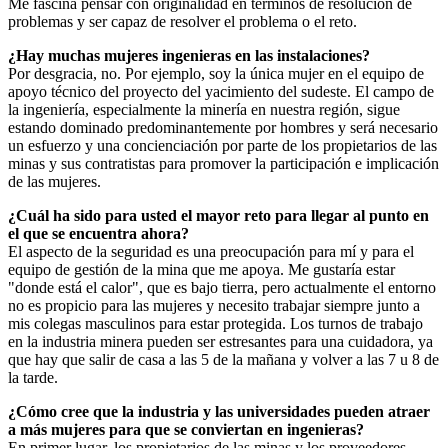
Me fascina pensar con originalidad en términos de resolución de
problemas y ser capaz de resolver el problema o el reto.
¿Hay muchas mujeres ingenieras en las instalaciones?
Por desgracia, no. Por ejemplo, soy la única mujer en el equipo de
apoyo técnico del proyecto del yacimiento del sudeste. El campo de
la ingeniería, especialmente la minería en nuestra región, sigue
estando dominado predominantemente por hombres y será necesario
un esfuerzo y una concienciación por parte de los propietarios de las
minas y sus contratistas para promover la participación e implicación
de las mujeres.
¿Cuál ha sido para usted el mayor reto para llegar al punto en
el que se encuentra ahora?
El aspecto de la seguridad es una preocupación para mí y para el
equipo de gestión de la mina que me apoya. Me gustaría estar
"donde está el calor", que es bajo tierra, pero actualmente el entorno
no es propicio para las mujeres y necesito trabajar siempre junto a
mis colegas masculinos para estar protegida. Los turnos de trabajo
en la industria minera pueden ser estresantes para una cuidadora, ya
que hay que salir de casa a las 5 de la mañana y volver a las 7 u 8 de
la tarde.
¿Cómo cree que la industria y las universidades pueden atraer
a más mujeres para que se conviertan en ingenieras?
En primer lugar, los propietarios de las minas y los proveedores