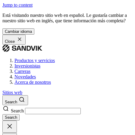
Jump to content
Está visitando nuestro sitio web en español. Le gustaría cambiar a
nuestro sitio web en inglés, que tiene información más completa?
Cambiar idioma
Close
Productos y servicios
Inversionistas
Carreras
Novedades
Acerca de nosotros
Sitios web
Search
Search
Search