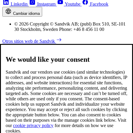
Linkedin
Instagram
Youtube
Facebook
Cambiar idioma
© 2026 Copyright © Sandvik AB; (publ) Box 510, SE-101
30 Stockholm, Sweden Phone: +46 8 456 11 00
Otros sitios web de Sandvik
We would like your consent
Sandvik and our vendors use cookies (and similar technologies)
to collect and process personal data (such as device identifiers, IP
addresses, and website interactions) for essential site functions,
analyzing site performance, personalizing content, and delivering
targeted ads. Some cookies are necessary and can’t be turned off,
while others are used only if you consent. The consent-based
cookies help us support Sandvik and individualize your website
experience. You may accept or reject all such cookies by clicking
the appropriate button below. You can also consent to cookies
based on their purposes via the manage cookies link below. Visit
our
cookie privacy policy
for more details on how we use
cookies.