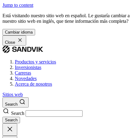
Jump to content
Está visitando nuestro sitio web en español. Le gustaría cambiar a
nuestro sitio web en inglés, que tiene información más completa?
Cambiar idioma
Close
Productos y servicios
Inversionistas
Carreras
Novedades
Acerca de nosotros
Sitios web
Search
Search
Search