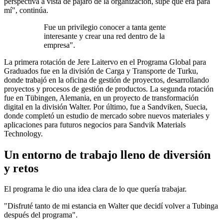
perspectiva a vista de pájaro de la organización, supe que era para
mí", continúa.
Fue un privilegio conocer a tanta gente
interesante y crear una red dentro de la
empresa".
La primera rotación de Jere Laitervo en el Programa Global para
Graduados fue en la división de Carga y Transporte de Turku,
donde trabajó en la oficina de gestión de proyectos, desarrollando
proyectos y procesos de gestión de productos. La segunda rotación
fue en Tübingen, Alemania, en un proyecto de transformación
digital en la división Walter. Por último, fue a Sandviken, Suecia,
donde completó un estudio de mercado sobre nuevos materiales y
aplicaciones para futuros negocios para Sandvik Materials
Technology.
Un entorno de trabajo lleno de diversión
y retos
El programa le dio una idea clara de lo que quería trabajar.
"Disfruté tanto de mi estancia en Walter que decidí volver a Tubinga
después del programa".