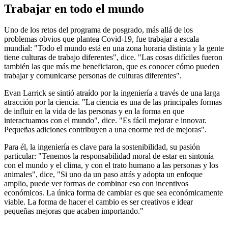
Trabajar en todo el mundo
Uno de los retos del programa de posgrado, más allá de los
problemas obvios que plantea Covid-19, fue trabajar a escala
mundial: "Todo el mundo está en una zona horaria distinta y la gente
tiene culturas de trabajo diferentes", dice. "Las cosas difíciles fueron
también las que más me beneficiaron, que es conocer cómo pueden
trabajar y comunicarse personas de culturas diferentes".
Evan Larrick se sintió atraído por la ingeniería a través de una larga
atracción por la ciencia. "La ciencia es una de las principales formas
de influir en la vida de las personas y en la forma en que
interactuamos con el mundo", dice. "Es fácil mejorar e innovar.
Pequeñas adiciones contribuyen a una enorme red de mejoras".
Para él, la ingeniería es clave para la sostenibilidad, su pasión
particular: "Tenemos la responsabilidad moral de estar en sintonía
con el mundo y el clima, y con el trato humano a las personas y los
animales", dice, "Si uno da un paso atrás y adopta un enfoque
amplio, puede ver formas de combinar eso con incentivos
económicos. La única forma de cambiar es que sea económicamente
viable. La forma de hacer el cambio es ser creativos e idear
pequeñas mejoras que acaben importando."