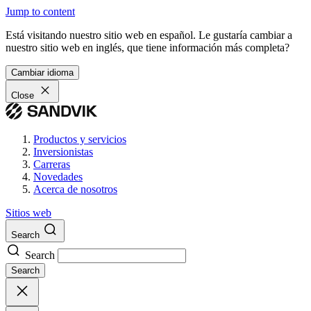
Jump to content
Está visitando nuestro sitio web en español. Le gustaría cambiar a
nuestro sitio web en inglés, que tiene información más completa?
Cambiar idioma
Close
Productos y servicios
Inversionistas
Carreras
Novedades
Acerca de nosotros
Sitios web
Search
Search
Search