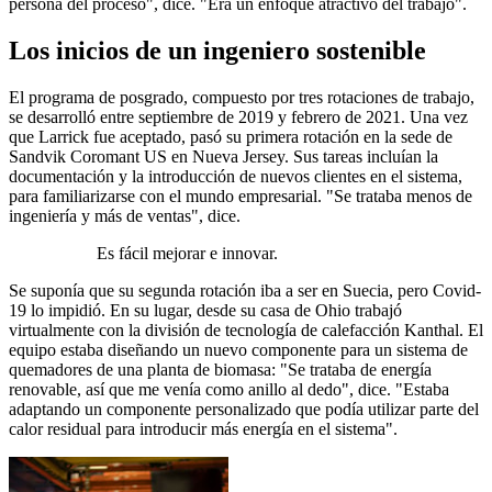
persona del proceso", dice. "Era un enfoque atractivo del trabajo".
Los inicios de un ingeniero sostenible
El programa de posgrado, compuesto por tres rotaciones de trabajo,
se desarrolló entre septiembre de 2019 y febrero de 2021. Una vez
que Larrick fue aceptado, pasó su primera rotación en la sede de
Sandvik Coromant US en Nueva Jersey. Sus tareas incluían la
documentación y la introducción de nuevos clientes en el sistema,
para familiarizarse con el mundo empresarial. "Se trataba menos de
ingeniería y más de ventas", dice.
Es fácil mejorar e innovar.
Se suponía que su segunda rotación iba a ser en Suecia, pero Covid-
19 lo impidió. En su lugar, desde su casa de Ohio trabajó
virtualmente con la división de tecnología de calefacción Kanthal. El
equipo estaba diseñando un nuevo componente para un sistema de
quemadores de una planta de biomasa: "Se trataba de energía
renovable, así que me venía como anillo al dedo", dice. "Estaba
adaptando un componente personalizado que podía utilizar parte del
calor residual para introducir más energía en el sistema".