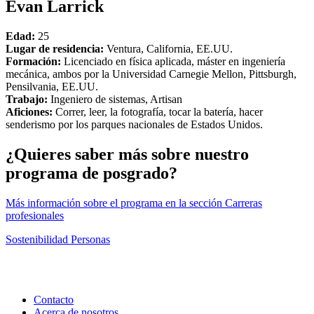
Evan Larrick
Edad:
25
Lugar de residencia:
Ventura, California, EE.UU.
Formación:
Licenciado en física aplicada, máster en ingeniería
mecánica, ambos por la Universidad Carnegie Mellon, Pittsburgh,
Pensilvania, EE.UU.
Trabajo:
Ingeniero de sistemas, Artisan
Aficiones:
Correr, leer, la fotografía, tocar la batería, hacer
senderismo por los parques nacionales de Estados Unidos.
¿Quieres saber más sobre nuestro
programa de posgrado?
Más información sobre el programa en la sección Carreras
profesionales
Sostenibilidad
Personas
Contacto
Acerca de nosotros