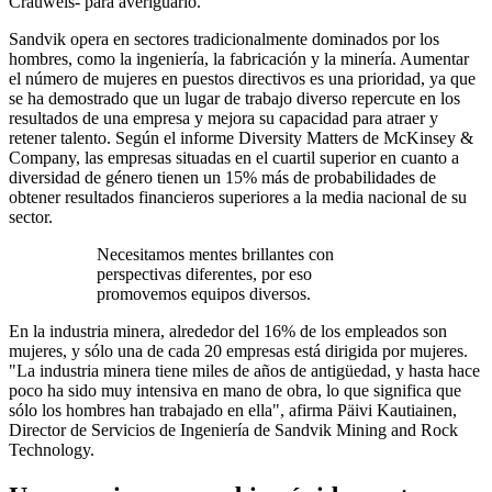
Crauwels- para averiguarlo.
Sandvik opera en sectores tradicionalmente dominados por los
hombres, como la ingeniería, la fabricación y la minería. Aumentar
el número de mujeres en puestos directivos es una prioridad, ya que
se ha demostrado que un lugar de trabajo diverso repercute en los
resultados de una empresa y mejora su capacidad para atraer y
retener talento. Según el informe Diversity Matters de McKinsey &
Company, las empresas situadas en el cuartil superior en cuanto a
diversidad de género tienen un 15% más de probabilidades de
obtener resultados financieros superiores a la media nacional de su
sector.
Necesitamos mentes brillantes con
perspectivas diferentes, por eso
promovemos equipos diversos.
En la industria minera, alrededor del 16% de los empleados son
mujeres, y sólo una de cada 20 empresas está dirigida por mujeres.
"La industria minera tiene miles de años de antigüedad, y hasta hace
poco ha sido muy intensiva en mano de obra, lo que significa que
sólo los hombres han trabajado en ella", afirma Päivi Kautiainen,
Director de Servicios de Ingeniería de Sandvik Mining and Rock
Technology.