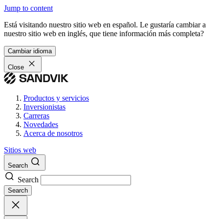
Jump to content
Está visitando nuestro sitio web en español. Le gustaría cambiar a
nuestro sitio web en inglés, que tiene información más completa?
Cambiar idioma
Close
Productos y servicios
Inversionistas
Carreras
Novedades
Acerca de nosotros
Sitios web
Search
Search
Search