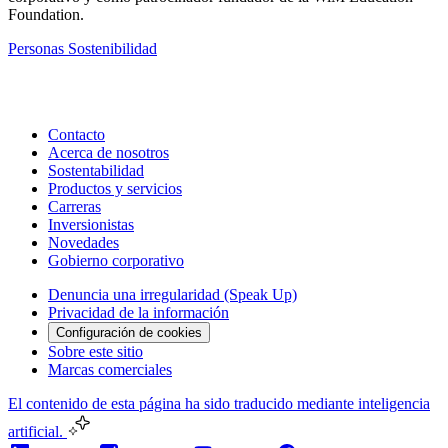
Foundation.
Personas
Sostenibilidad
Contacto
Acerca de nosotros
Sostentabilidad
Productos y servicios
Carreras
Inversionistas
Novedades
Gobierno corporativo
Denuncia una irregularidad (Speak Up)
Privacidad de la información
Configuración de cookies
Sobre este sitio
Marcas comerciales
El contenido de esta página ha sido traducido mediante inteligencia
artificial.