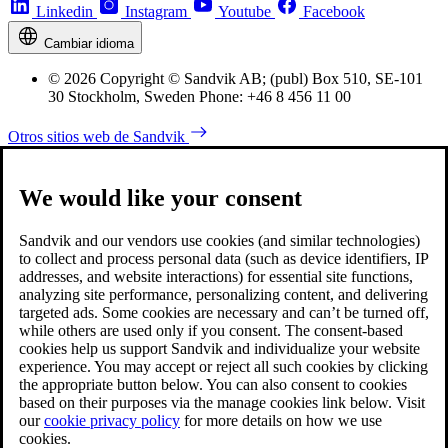
Linkedin
Instagram
Youtube
Facebook
Cambiar idioma
© 2026 Copyright © Sandvik AB; (publ) Box 510, SE-101
30 Stockholm, Sweden Phone: +46 8 456 11 00
Otros sitios web de Sandvik
We would like your consent
Sandvik and our vendors use cookies (and similar technologies)
to collect and process personal data (such as device identifiers, IP
addresses, and website interactions) for essential site functions,
analyzing site performance, personalizing content, and delivering
targeted ads. Some cookies are necessary and can’t be turned off,
while others are used only if you consent. The consent-based
cookies help us support Sandvik and individualize your website
experience. You may accept or reject all such cookies by clicking
the appropriate button below. You can also consent to cookies
based on their purposes via the manage cookies link below. Visit
our
cookie privacy policy
for more details on how we use
cookies.