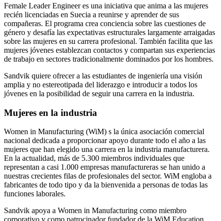
Female Leader Engineer es una iniciativa que anima a las mujeres
recién licenciadas en Suecia a reunirse y aprender de sus
compañeras. El programa crea conciencia sobre las cuestiones de
género y desafía las expectativas estructurales largamente arraigadas
sobre las mujeres en su carrera profesional. También facilita que las
mujeres jóvenes establezcan contactos y compartan sus experiencias
de trabajo en sectores tradicionalmente dominados por los hombres.
Sandvik quiere ofrecer a las estudiantes de ingeniería una visión
amplia y no estereotipada del liderazgo e introducir a todos los
jóvenes en la posibilidad de seguir una carrera en la industria.
Mujeres en la industria
Women in Manufacturing (WiM) s la única asociación comercial
nacional dedicada a proporcionar apoyo durante todo el año a las
mujeres que han elegido una carrera en la industria manufacturera.
En la actualidad, más de 5.300 miembros individuales que
representan a casi 1.000 empresas manufactureras se han unido a
nuestras crecientes filas de profesionales del sector. WiM engloba a
fabricantes de todo tipo y da la bienvenida a personas de todas las
funciones laborales.
Sandvik apoya a Women in Manufacturing como miembro
corporativo y como patrocinador fundador de la WiM Education