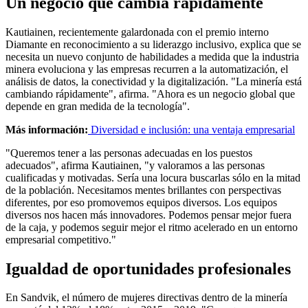
Un negocio que cambia rápidamente
Kautiainen, recientemente galardonada con el premio interno
Diamante en reconocimiento a su liderazgo inclusivo, explica que se
necesita un nuevo conjunto de habilidades a medida que la industria
minera evoluciona y las empresas recurren a la automatización, el
análisis de datos, la conectividad y la digitalización. "La minería está
cambiando rápidamente", afirma. "Ahora es un negocio global que
depende en gran medida de la tecnología".
Más información:
Diversidad e inclusión: una ventaja empresarial
"Queremos tener a las personas adecuadas en los puestos
adecuados", afirma Kautiainen, "y valoramos a las personas
cualificadas y motivadas. Sería una locura buscarlas sólo en la mitad
de la población. Necesitamos mentes brillantes con perspectivas
diferentes, por eso promovemos equipos diversos. Los equipos
diversos nos hacen más innovadores. Podemos pensar mejor fuera
de la caja, y podemos seguir mejor el ritmo acelerado en un entorno
empresarial competitivo."
Igualdad de oportunidades profesionales
En Sandvik, el número de mujeres directivas dentro de la minería