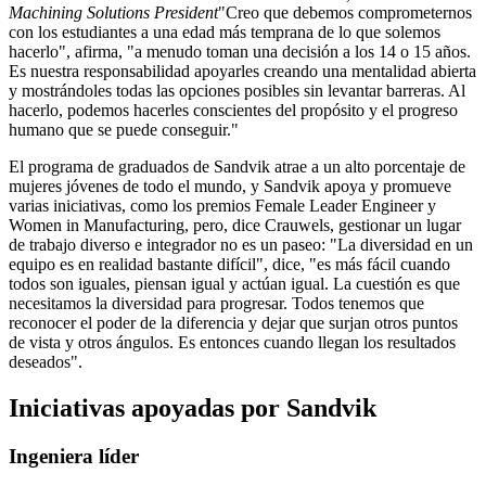
Machining Solutions President
"Creo que debemos comprometernos
con los estudiantes a una edad más temprana de lo que solemos
hacerlo", afirma, "a menudo toman una decisión a los 14 o 15 años.
Es nuestra responsabilidad apoyarles creando una mentalidad abierta
y mostrándoles todas las opciones posibles sin levantar barreras. Al
hacerlo, podemos hacerles conscientes del propósito y el progreso
humano que se puede conseguir."
El programa de graduados de Sandvik atrae a un alto porcentaje de
mujeres jóvenes de todo el mundo, y Sandvik apoya y promueve
varias iniciativas, como los premios Female Leader Engineer y
Women in Manufacturing, pero, dice Crauwels, gestionar un lugar
de trabajo diverso e integrador no es un paseo: "La diversidad en un
equipo es en realidad bastante difícil", dice, "es más fácil cuando
todos son iguales, piensan igual y actúan igual. La cuestión es que
necesitamos la diversidad para progresar. Todos tenemos que
reconocer el poder de la diferencia y dejar que surjan otros puntos
de vista y otros ángulos. Es entonces cuando llegan los resultados
deseados".
Iniciativas apoyadas por Sandvik
Ingeniera líder