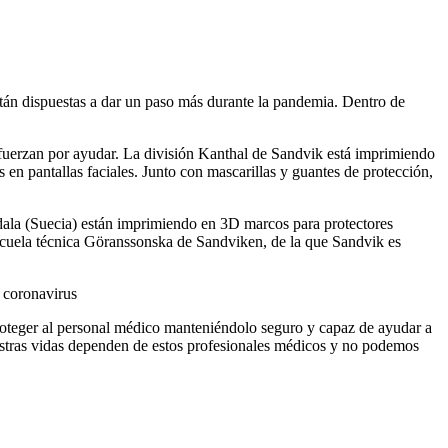
tán dispuestas a dar un paso más durante la pandemia. Dentro de
sfuerzan por ayudar. La división Kanthal de Sandvik está imprimiendo
 en pantallas faciales. Junto con mascarillas y guantes de protección,
dala (Suecia) están imprimiendo en 3D marcos para protectores
escuela técnica Göranssonska de Sandviken, de la que Sandvik es
l coronavirus
oteger al personal médico manteniéndolo seguro y capaz de ayudar a
stras vidas dependen de estos profesionales médicos y no podemos