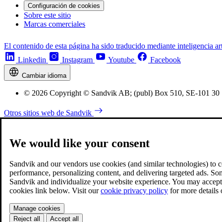
Configuración de cookies
Sobre este sitio
Marcas comerciales
El contenido de esta página ha sido traducido mediante inteligencia art
Linkedin
Instagram
Youtube
Facebook
Cambiar idioma
© 2026 Copyright © Sandvik AB; (publ) Box 510, SE-101 30
Otros sitios web de Sandvik
We would like your consent
Sandvik and our vendors use cookies (and similar technologies) to coll
performance, personalizing content, and delivering targeted ads. So
Sandvik and individualize your website experience. You may accept o
cookies link below. Visit our
cookie privacy policy
for more details
Manage cookies
Reject all
Accept all