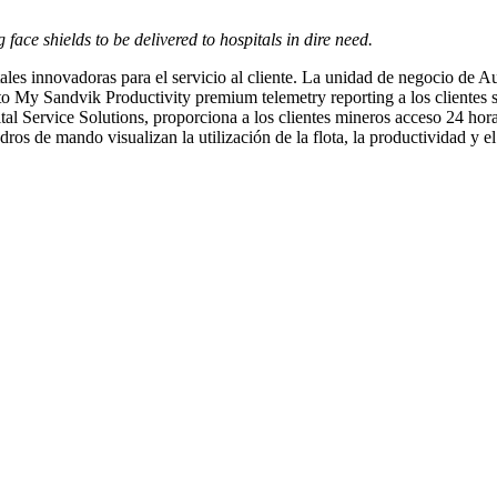
face shields to be delivered to hospitals in dire need.
itales innovadoras para el servicio al cliente. La unidad de negocio 
erto My Sandvik Productivity premium telemetry reporting a los clientes 
Service Solutions, proporciona a los clientes mineros acceso 24 horas 
ros de mando visualizan la utilización de la flota, la productividad y el