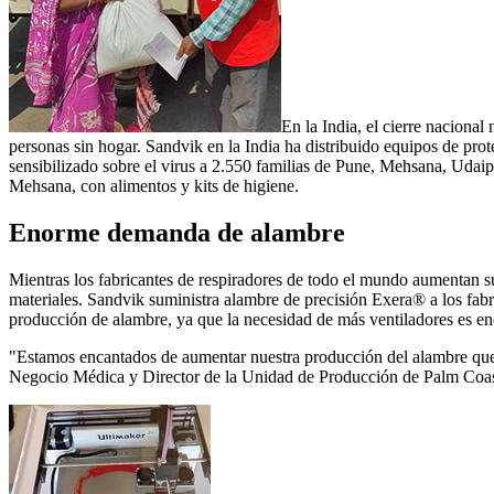
En la India, el cierre nacional
personas sin hogar. Sandvik en la India ha distribuido equipos de prot
sensibilizado sobre el virus a 2.550 familias de Pune, Mehsana, Udai
Mehsana, con alimentos y kits de higiene.
Enorme demanda de alambre
Mientras los fabricantes de respiradores de todo el mundo aumentan 
materiales. Sandvik suministra alambre de precisión Exera® a los fabr
producción de alambre, ya que la necesidad de más ventiladores es e
"Estamos encantados de aumentar nuestra producción del alambre que se
Negocio Médica y Director de la Unidad de Producción de Palm Coas