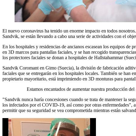
El nuevo coronavirus ha tenido un enorme impacto en todos nosotros. 
Sandvik, se están llevando a cabo una serie de actividades con el objet
En los hospitales y residencias de ancianos escasean los equipos de
en 3D marcos para pantallas faciales, y se han recogido transparencias
los protectores faciales se donan a hospitales de Hallstahammar (Sueci
Sandvik Coromant en Gimo (Suecia), la división de fabricación aditi
faciales que se entregarán en los hospitales locales. También se han
propietario mayoritario, está imprimiendo en 3D monturas para pantall
Estamos encantados de aumentar nuestra producción del al
"Sandvik nunca haría concesiones cuando se trata de mantener la seg
los infectados por el COVID-19, así como por otras enfermedades", 
permitir que su seguridad se vea comprometida mientras están salvand