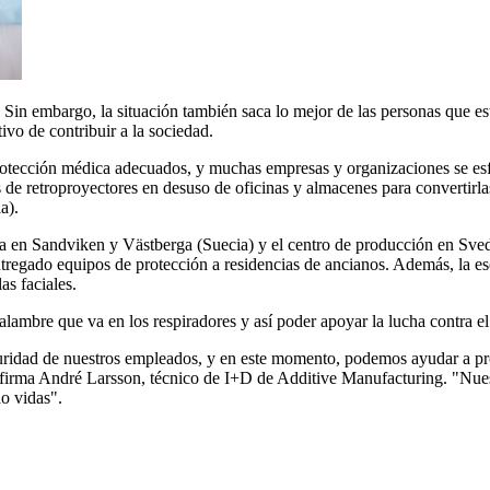
Sin embargo, la situación también saca lo mejor de las personas que es
ivo de contribuir a la sociedad.
 protección médica adecuados, y muchas empresas y organizaciones se e
 de retroproyectores en desuso de oficinas y almacenes para convertirlas
a).
va en Sandviken y Västberga (Suecia) y el centro de producción en Sve
 entregado equipos de protección a residencias de ancianos. Además, la 
as faciales.
ambre que va en los respiradores y así poder apoyar la lucha contra e
uridad de nuestros empleados, y en este momento, podemos ayudar a pr
afirma André Larsson, técnico de I+D de Additive Manufacturing. "Nue
o vidas".