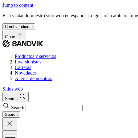
Jump to content
Está visitando nuestro sitio web en español. Le gustaría cambiar a nu
Cambiar idioma
Close
Productos y servicios
Inversionistas
Carreras
Novedades
Acerca de nosotros
Sitios web
Search
Search
Search