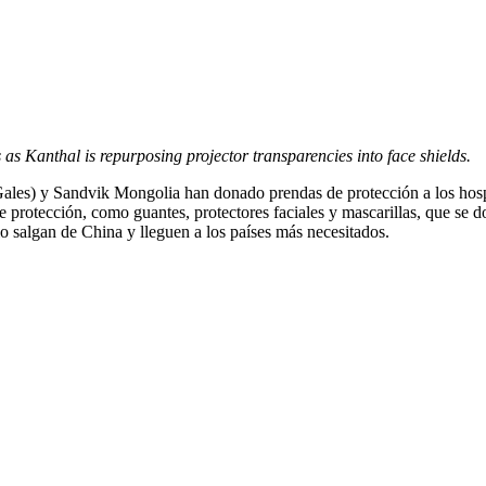
ts as Kanthal is repurposing projector transparencies into face shields.
les) y Sandvik Mongolia han donado prendas de protección a los hospit
protección, como guantes, protectores faciales y mascarillas, que se d
rio salgan de China y lleguen a los países más necesitados.