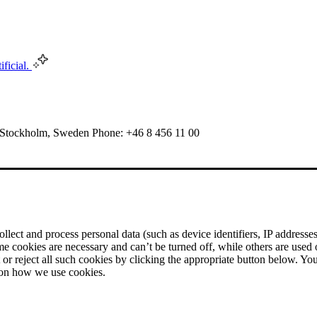
ificial.
 Stockholm, Sweden Phone: +46 8 456 11 00
ect and process personal data (such as device identifiers, IP addresses, 
me cookies are necessary and can’t be turned off, while others are used
r reject all such cookies by clicking the appropriate button below. Yo
 on how we use cookies.