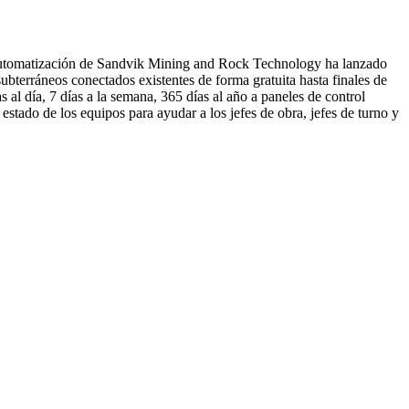
de Automatización de Sandvik Mining and Rock Technology ha lanzado
subterráneos conectados existentes de forma gratuita hasta finales de
al día, 7 días a la semana, 365 días al año a paneles de control
 estado de los equipos para ayudar a los jefes de obra, jefes de turno y