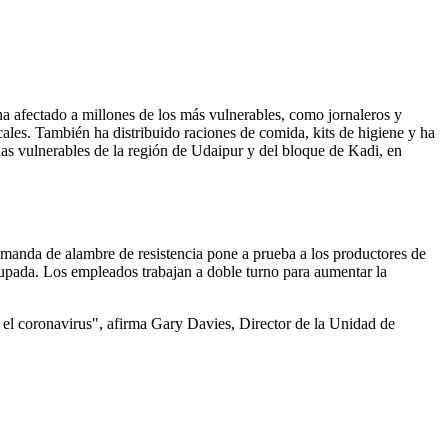
n ha afectado a millones de los más vulnerables, como jornaleros y
ocales. También ha distribuido raciones de comida, kits de higiene y ha
as vulnerables de la región de Udaipur y del bloque de Kadi, en
manda de alambre de resistencia pone a prueba a los productores de
cupada. Los empleados trabajan a doble turno para aumentar la
a el coronavirus", afirma Gary Davies, Director de la Unidad de