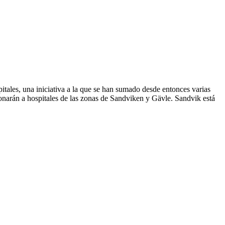
ales, una iniciativa a la que se han sumado desde entonces varias
onarán a hospitales de las zonas de Sandviken y Gävle. Sandvik está