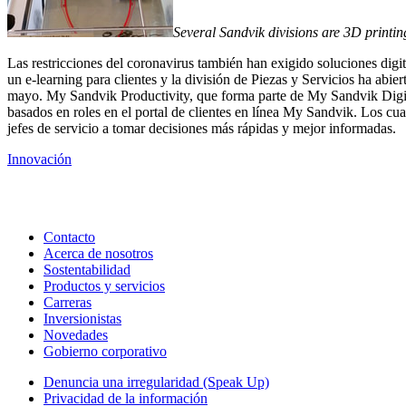
Several Sandvik divisions are 3D printing 
Las restricciones del coronavirus también han exigido soluciones dig
un e-learning para clientes y la división de Piezas y Servicios ha abi
mayo. My Sandvik Productivity, que forma parte de My Sandvik Digital 
basados en roles en el portal de clientes en línea My Sandvik. Los cuad
jefes de servicio a tomar decisiones más rápidas y mejor informadas.
Innovación
Contacto
Acerca de nosotros
Sostentabilidad
Productos y servicios
Carreras
Inversionistas
Novedades
Gobierno corporativo
Denuncia una irregularidad (Speak Up)
Privacidad de la información