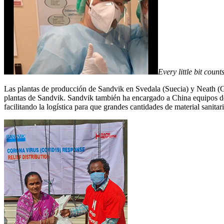
Every little bit coun
Las plantas de producción de Sandvik en Svedala (Suecia) y Neath (Ga
plantas de Sandvik. Sandvik también ha encargado a China equipos de 
facilitando la logística para que grandes cantidades de material sanita