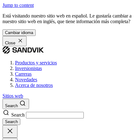
Jump to content
Está visitando nuestro sitio web en español. Le gustaría cambiar a
nuestro sitio web en inglés, que tiene información más completa?
Cambiar idioma
Close
Productos y servicios
Inversionistas
Carreras
Novedades
Acerca de nosotros
Sitios web
Search
Search
Search