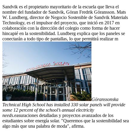
Sandvik es el propietario mayoritario de la escuela que lleva el
nombre del fundador de Sandvik, Göran Fredrik Göransson. Mats
W. Lundberg, director de Negocio Sostenible de Sandvik Materials
Technology, es el impulsor del proyecto, que inició en 2017 en
colaboración con la dirección del colegio como forma de hacer
hincapié en la sostenibilidad. Lundberg explica que los paneles se
conectarán a todo tipo de pantallas, lo que permitirá realizar m
Göranssonska
Technical High School has installed 330 solar panels will provide
some 12 percent of the school’s annual electricity
needs.
easuraciones detalladas y proyectos avanzados de los
estudiantes sobre energía solar. "Queremos que la sostenibilidad sea
algo más que una palabra de moda", afirma.