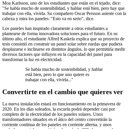
Moa Karlsson, uno de los estudiantes que están en el tejado, dice:
"Se habla mucho de sostenibilidad, y hablar está bien, pero hay que
trabajar con ella, vivirla. Su compañero Oscar Persson asiente con la
cabeza y mira los paneles: "Esto va en serio", dice.
Los paneles han inspirado claramente a otros estudiantes a
plantearse de forma innovadora soluciones para el futuro. En su
último año, el estudiante Alfred Kaskela explica que su proyecto de
tesis consistió en construir un panel solar sobre ruedas que pudiera
desplazarse e inclinarse en distintos ángulos, lo que permitiría medir
diversos factores que influyen en la capacidad del panel para
transformar la luz en electricidad.
Se habla mucho de sostenibilidad, y hablar
está bien, pero lo que uno quiere es
trabajar con ella, vivirla..."
Convertirte en el cambio que quieres ver
La nueva instalación estará en funcionamiento en la primavera de
2020. En los días soleados, la escuela podrá depender casi por
completo de la electricidad de los paneles solares. Unos
transformadores situados en el ático del centro convertirán la
corriente continua de los paneles en corriente alterna, y unos