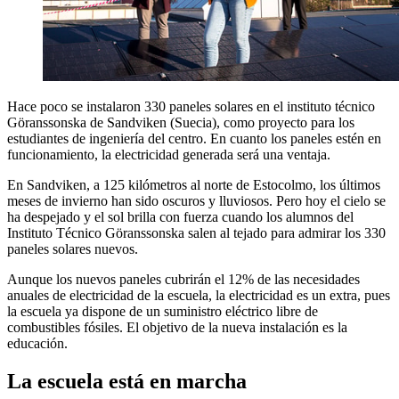
Hace poco se instalaron 330 paneles solares en el instituto técnico
Göranssonska de Sandviken (Suecia), como proyecto para los
estudiantes de ingeniería del centro. En cuanto los paneles estén en
funcionamiento, la electricidad generada será una ventaja.
En Sandviken, a 125 kilómetros al norte de Estocolmo, los últimos
meses de invierno han sido oscuros y lluviosos. Pero hoy el cielo se
ha despejado y el sol brilla con fuerza cuando los alumnos del
Instituto Técnico Göranssonska salen al tejado para admirar los 330
paneles solares nuevos.
Aunque los nuevos paneles cubrirán el 12% de las necesidades
anuales de electricidad de la escuela, la electricidad es un extra, pues
la escuela ya dispone de un suministro eléctrico libre de
combustibles fósiles. El objetivo de la nueva instalación es la
educación.
La escuela está en marcha