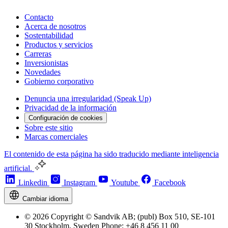
Contacto
Acerca de nosotros
Sostentabilidad
Productos y servicios
Carreras
Inversionistas
Novedades
Gobierno corporativo
Denuncia una irregularidad (Speak Up)
Privacidad de la información
Configuración de cookies
Sobre este sitio
Marcas comerciales
El contenido de esta página ha sido traducido mediante inteligencia
artificial.
Linkedin
Instagram
Youtube
Facebook
Cambiar idioma
© 2026 Copyright © Sandvik AB; (publ) Box 510, SE-101
30 Stockholm, Sweden Phone: +46 8 456 11 00