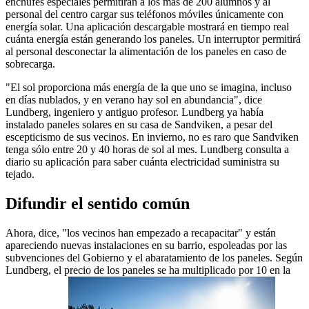
enchufes especiales permitirán a los más de 200 alumnos y al
personal del centro cargar sus teléfonos móviles únicamente con
energía solar. Una aplicación descargable mostrará en tiempo real
cuánta energía están generando los paneles. Un interruptor permitirá
al personal desconectar la alimentación de los paneles en caso de
sobrecarga.
"El sol proporciona más energía de la que uno se imagina, incluso
en días nublados, y en verano hay sol en abundancia", dice
Lundberg, ingeniero y antiguo profesor. Lundberg ya había
instalado paneles solares en su casa de Sandviken, a pesar del
escepticismo de sus vecinos. En invierno, no es raro que Sandviken
tenga sólo entre 20 y 40 horas de sol al mes. Lundberg consulta a
diario su aplicación para saber cuánta electricidad suministra su
tejado.
Difundir el sentido común
Ahora, dice, "los vecinos han empezado a recapacitar" y están
apareciendo nuevas instalaciones en su barrio, espoleadas por las
subvenciones del Gobierno y el abaratamiento de los paneles. Según
Lundberg, el precio de los paneles se ha multiplicado por 10 en la