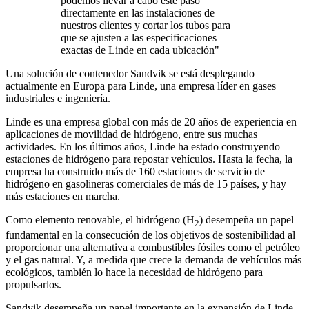
podemos llevar a cabo este paso
directamente en las instalaciones de
nuestros clientes y cortar los tubos para
que se ajusten a las especificaciones
exactas de Linde en cada ubicación"
Una solución de contenedor Sandvik se está desplegando
actualmente en Europa para Linde, una empresa líder en gases
industriales e ingeniería.
Linde es una empresa global con más de 20 años de experiencia en
aplicaciones de movilidad de hidrógeno, entre sus muchas
actividades. En los últimos años, Linde ha estado construyendo
estaciones de hidrógeno para repostar vehículos. Hasta la fecha, la
empresa ha construido más de 160 estaciones de servicio de
hidrógeno en gasolineras comerciales de más de 15 países, y hay
más estaciones en marcha.
Como elemento renovable, el hidrógeno (H
) desempeña un papel
2
fundamental en la consecución de los objetivos de sostenibilidad al
proporcionar una alternativa a combustibles fósiles como el petróleo
y el gas natural. Y, a medida que crece la demanda de vehículos más
ecológicos, también lo hace la necesidad de hidrógeno para
propulsarlos.
Sandvik desempeña un papel importante en la expansión de Linde