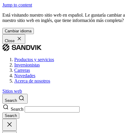
Jump to content
Está visitando nuestro sitio web en español. Le gustaría cambiar a
nuestro sitio web en inglés, que tiene información más completa?
Cambiar idioma
Close
Productos y servicios
Inversionistas
Carreras
Novedades
Acerca de nosotros
Sitios web
Search
Search
Search