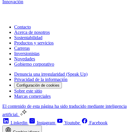
Innovación
Contacto
Acerca de nosotros
Sostentabilidad
Productos y servicios
Carreras
Inversionistas
Novedades
Gobierno corporativo
Denuncia una irregularidad (Speak Up)
Privacidad de la información
Configuración de cookies
Sobre este sitio
Marcas comerciales
El contenido de esta página ha sido traducido mediante inteligencia
artificial.
Linkedin
Instagram
Youtube
Facebook