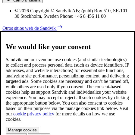
Cambiar idioma
© 2026 Copyright © Sandvik AB; (publ) Box 510, SE-101
30 Stockholm, Sweden Phone: +46 8 456 11 00
Otros sitios web de Sandvik
We would like your consent
Sandvik and our vendors use cookies (and similar technologies)
to collect and process personal data (such as device identifiers, IP
addresses, and website interactions) for essential site functions,
analyzing site performance, personalizing content, and delivering
targeted ads. Some cookies are necessary and can’t be turned off,
while others are used only if you consent. The consent-based
cookies help us support Sandvik and individualize your website
experience. You may accept or reject all such cookies by clicking
the appropriate button below. You can also consent to cookies
based on their purposes via the manage cookies link below. Visit
our
cookie privacy policy
for more details on how we use
cookies.
Manage cookies