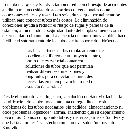
Los tubos largos de Sandvik también reducen el riesgo de accidentes
al eliminar la necesidad de accesorios convencionales como
conexiones cónicas y roscadas o soldaduras, que normalmente se
utilizan para conectar tubos más cortos. La eliminación de
conexiones ayuda a reducir el riesgo de fugas y paradas de la
estación, aumentando la seguridad tanto del emplazamiento como
del vecindario circundante. La ausencia de conexiones también hace
factible el soterramiento de los tubos de transporte de hidrógeno.
Las instalaciones en los emplazamientos de
los clientes difieren de un proyecto a otro,
por lo que es esencial contar con
soluciones de tubos que nos permitan
realizar diferentes dimensiones y
longitudes para conectar las unidades
necesarias en el emplazamiento de la
estación de servicio"
Desde el punto de vista logístico, la solución de Sandvik facilita la
planificación de la obra mediante una entrega directa y sin
problemas de los tubos necesarios, sin pedidos, almacenamiento ni
otros problemas logísticos", afirma, añadiendo que su departamento
lleva unos 15 años comprando tubos y materias primas a Sandvik y
que hasta ahora está satisfecho con la nueva solución móvil de
Sandvik.