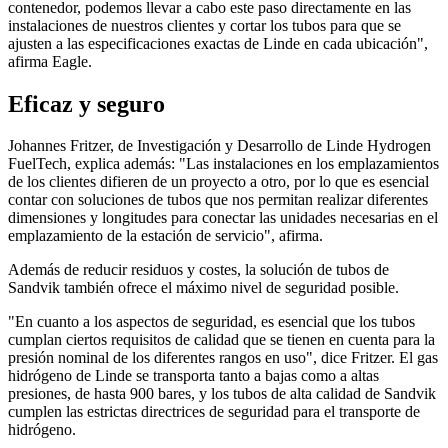
contenedor, podemos llevar a cabo este paso directamente en las
instalaciones de nuestros clientes y cortar los tubos para que se
ajusten a las especificaciones exactas de Linde en cada ubicación",
afirma Eagle.
Eficaz y seguro
Johannes Fritzer, de Investigación y Desarrollo de Linde Hydrogen
FuelTech, explica además: "Las instalaciones en los emplazamientos
de los clientes difieren de un proyecto a otro, por lo que es esencial
contar con soluciones de tubos que nos permitan realizar diferentes
dimensiones y longitudes para conectar las unidades necesarias en el
emplazamiento de la estación de servicio", afirma.
Además de reducir residuos y costes, la solución de tubos de
Sandvik también ofrece el máximo nivel de seguridad posible.
"En cuanto a los aspectos de seguridad, es esencial que los tubos
cumplan ciertos requisitos de calidad que se tienen en cuenta para la
presión nominal de los diferentes rangos en uso", dice Fritzer. El gas
hidrógeno de Linde se transporta tanto a bajas como a altas
presiones, de hasta 900 bares, y los tubos de alta calidad de Sandvik
cumplen las estrictas directrices de seguridad para el transporte de
hidrógeno.