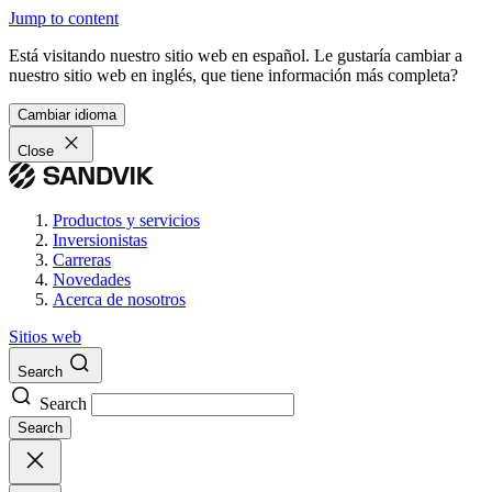
Jump to content
Está visitando nuestro sitio web en español. Le gustaría cambiar a
nuestro sitio web en inglés, que tiene información más completa?
Cambiar idioma
Close
Productos y servicios
Inversionistas
Carreras
Novedades
Acerca de nosotros
Sitios web
Search
Search
Search