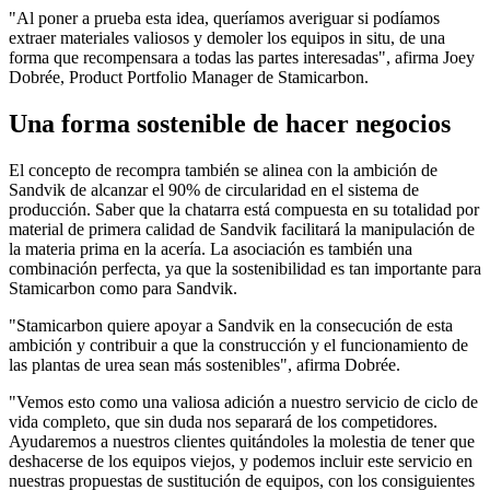
"Al poner a prueba esta idea, queríamos averiguar si podíamos
extraer materiales valiosos y demoler los equipos in situ, de una
forma que recompensara a todas las partes interesadas", afirma Joey
Dobrée, Product Portfolio Manager de Stamicarbon.
Una forma sostenible de hacer negocios
El concepto de recompra también se alinea con la ambición de
Sandvik de alcanzar el 90% de circularidad en el sistema de
producción. Saber que la chatarra está compuesta en su totalidad por
material de primera calidad de Sandvik facilitará la manipulación de
la materia prima en la acería. La asociación es también una
combinación perfecta, ya que la sostenibilidad es tan importante para
Stamicarbon como para Sandvik.
"Stamicarbon quiere apoyar a Sandvik en la consecución de esta
ambición y contribuir a que la construcción y el funcionamiento de
las plantas de urea sean más sostenibles", afirma Dobrée.
"Vemos esto como una valiosa adición a nuestro servicio de ciclo de
vida completo, que sin duda nos separará de los competidores.
Ayudaremos a nuestros clientes quitándoles la molestia de tener que
deshacerse de los equipos viejos, y podemos incluir este servicio en
nuestras propuestas de sustitución de equipos, con los consiguientes