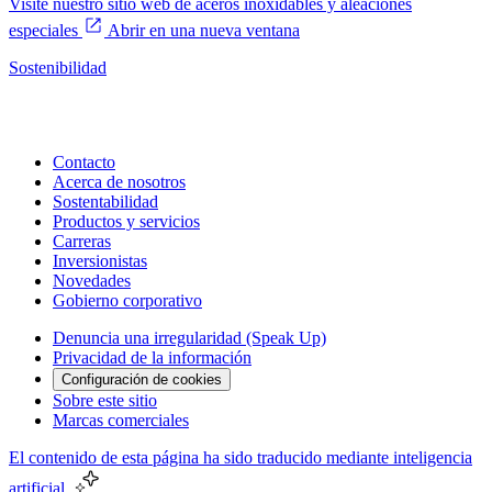
Visite nuestro sitio web de aceros inoxidables y aleaciones
especiales
Abrir en una nueva ventana
Sostenibilidad
Contacto
Acerca de nosotros
Sostentabilidad
Productos y servicios
Carreras
Inversionistas
Novedades
Gobierno corporativo
Denuncia una irregularidad (Speak Up)
Privacidad de la información
Configuración de cookies
Sobre este sitio
Marcas comerciales
El contenido de esta página ha sido traducido mediante inteligencia
artificial.