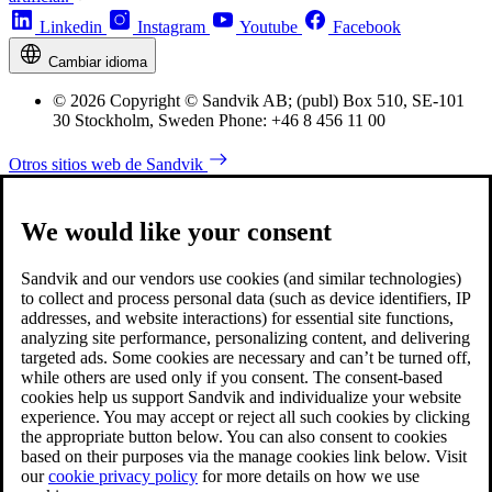
Linkedin
Instagram
Youtube
Facebook
Cambiar idioma
© 2026 Copyright © Sandvik AB; (publ) Box 510, SE-101
30 Stockholm, Sweden Phone: +46 8 456 11 00
Otros sitios web de Sandvik
We would like your consent
Sandvik and our vendors use cookies (and similar technologies)
to collect and process personal data (such as device identifiers, IP
addresses, and website interactions) for essential site functions,
analyzing site performance, personalizing content, and delivering
targeted ads. Some cookies are necessary and can’t be turned off,
while others are used only if you consent. The consent-based
cookies help us support Sandvik and individualize your website
experience. You may accept or reject all such cookies by clicking
the appropriate button below. You can also consent to cookies
based on their purposes via the manage cookies link below. Visit
our
cookie privacy policy
for more details on how we use