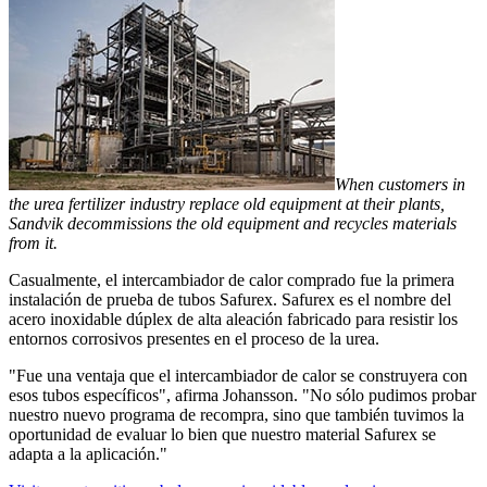
When customers in
the urea fertilizer industry replace old equipment at their plants,
Sandvik decommissions the old equipment and recycles materials
from it.
Casualmente, el intercambiador de calor comprado fue la primera
instalación de prueba de tubos Safurex. Safurex es el nombre del
acero inoxidable dúplex de alta aleación fabricado para resistir los
entornos corrosivos presentes en el proceso de la urea.
"Fue una ventaja que el intercambiador de calor se construyera con
esos tubos específicos", afirma Johansson. "No sólo pudimos probar
nuestro nuevo programa de recompra, sino que también tuvimos la
oportunidad de evaluar lo bien que nuestro material Safurex se
adapta a la aplicación."