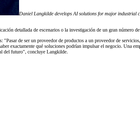
Daniel Langkilde develops AI solutions for major industrial
cación detallada de escenarios o la investigación de un gran número de
: "Pasar de ser un proveedor de productos a un proveedor de servicios, 
s saber exactamente qué soluciones podrían impulsar el negocio. Una emp
al del futuro", concluye Langkilde.