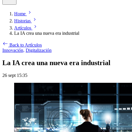
Home
Historias
Artículos
La IA crea una nueva era industrial
Back to Artículos
Innovación,
Digitalización
La IA crea una nueva era industrial
26 sept 15:35