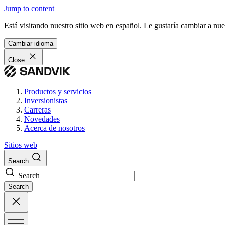
Jump to content
Está visitando nuestro sitio web en español. Le gustaría cambiar a nu
Cambiar idioma
Close
Productos y servicios
Inversionistas
Carreras
Novedades
Acerca de nosotros
Sitios web
Search
Search
Search