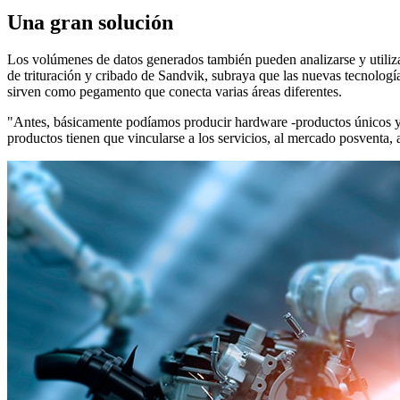
Una gran solución
Los volúmenes de datos generados también pueden analizarse y utiliza
de trituración y cribado de Sandvik, subraya que las nuevas tecnologí
sirven como pegamento que conecta varias áreas diferentes.
"Antes, básicamente podíamos producir hardware -productos únicos y a
productos tienen que vincularse a los servicios, al mercado posventa, 