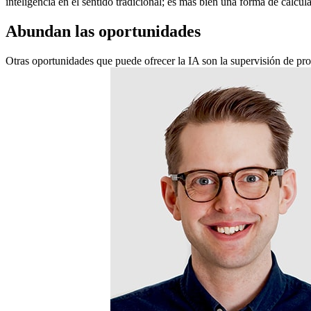
inteligencia en el sentido tradicional; es más bien una forma de calcul
Abundan las oportunidades
Otras oportunidades que puede ofrecer la IA son la supervisión de proc