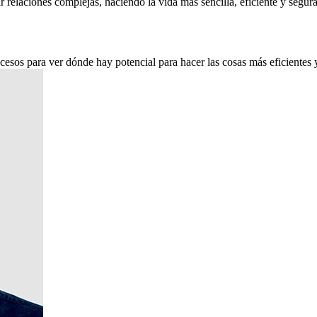
ar relaciones complejas, haciendo la vida más sencilla, eficiente y segur
esos para ver dónde hay potencial para hacer las cosas más eficientes y 