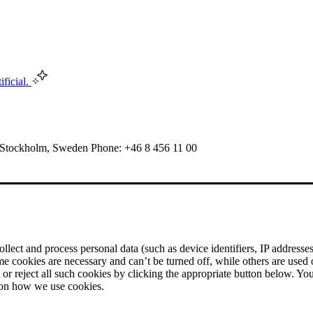
ificial.
 Stockholm, Sweden Phone: +46 8 456 11 00
ect and process personal data (such as device identifiers, IP addresses, 
me cookies are necessary and can’t be turned off, while others are used
r reject all such cookies by clicking the appropriate button below. Yo
 on how we use cookies.