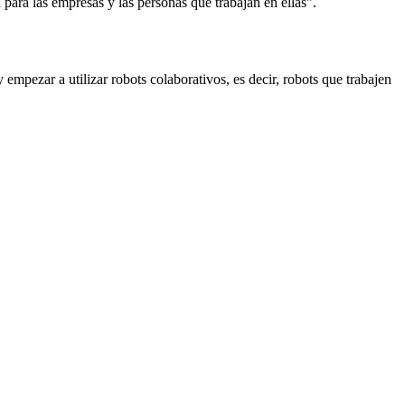
a para las empresas y las personas que trabajan en ellas".
empezar a utilizar robots colaborativos, es decir, robots que trabajen