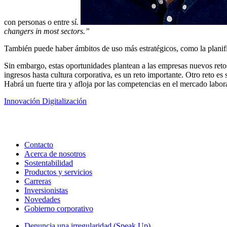
con personas o entre sí.
changers in most sectors.”
También puede haber ámbitos de uso más estratégicos, como la planifi
Sin embargo, estas oportunidades plantean a las empresas nuevos retos
ingresos hasta cultura corporativa, es un reto importante. Otro reto e
Habrá un fuerte tira y afloja por las competencias en el mercado labor
Innovación
Digitalización
Contacto
Acerca de nosotros
Sostentabilidad
Productos y servicios
Carreras
Inversionistas
Novedades
Gobierno corporativo
Denuncia una irregularidad (Speak Up)