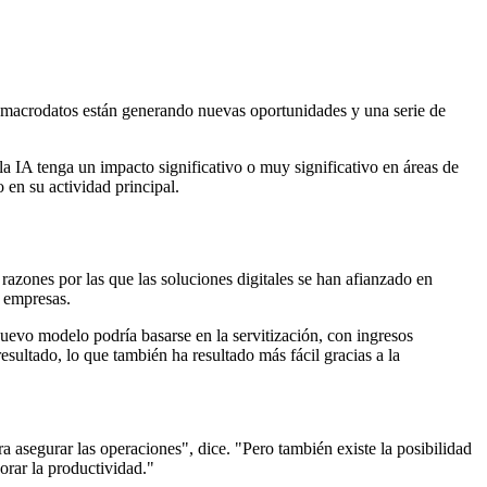
 los macrodatos están generando nuevas oportunidades y una serie de
la IA tenga un impacto significativo o muy significativo en áreas de
 en su actividad principal.
 razones por las que las soluciones digitales se han afianzado en
s empresas.
uevo modelo podría basarse en la servitización, con ingresos
sultado, lo que también ha resultado más fácil gracias a la
asegurar las operaciones", dice. "Pero también existe la posibilidad
orar la productividad."