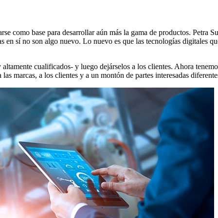
rse como base para desarrollar aún más la gama de productos. Petra Sun
as en sí no son algo nuevo. Lo nuevo es que las tecnologías digitales qu
ltamente cualificados- y luego dejárselos a los clientes. Ahora tenemo
a las marcas, a los clientes y a un montón de partes interesadas diferent