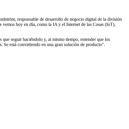
dström, responsable de desarrollo de negocio digital de la división
e vemos hoy en día, como la IA y el Internet de las Cosas (IoT),
s que seguir haciéndolo y, al mismo tiempo, entender que los
es. Se está convirtiendo en una gran solución de producto".