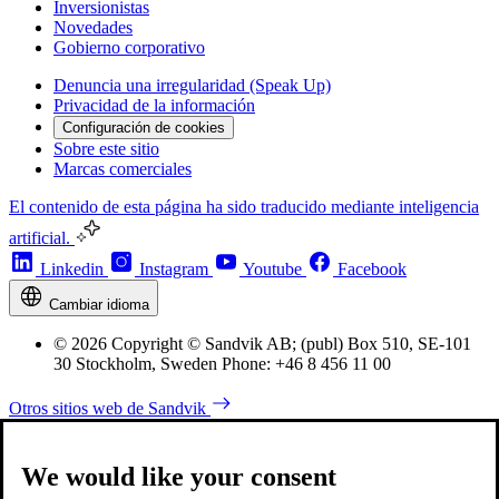
Inversionistas
Novedades
Gobierno corporativo
Denuncia una irregularidad (Speak Up)
Privacidad de la información
Configuración de cookies
Sobre este sitio
Marcas comerciales
El contenido de esta página ha sido traducido mediante inteligencia
artificial.
Linkedin
Instagram
Youtube
Facebook
Cambiar idioma
© 2026 Copyright © Sandvik AB; (publ) Box 510, SE-101
30 Stockholm, Sweden Phone: +46 8 456 11 00
Otros sitios web de Sandvik
We would like your consent