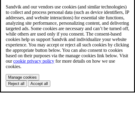
Sandvik and our vendors use cookies (and similar technologies)
to collect and process personal data (such as device identifiers, IP
addresses, and website interactions) for essential site functions,
analyzing site performance, personalizing content, and delivering
targeted ads. Some cookies are necessary and can’t be turned off,
while others are used only if you consent. The consent-based
cookies help us support Sandvik and individualize your website
experience. You may accept or reject all such cookies by clicking
the appropriate button below. You can also consent to cookies
based on their purposes via the manage cookies link below. Visit
our
cookie privacy policy
for more details on how we use
cookies.
Manage cookies
Reject all
Accept all