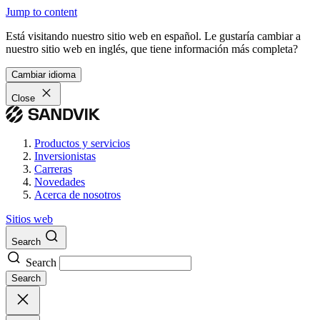
Jump to content
Está visitando nuestro sitio web en español. Le gustaría cambiar a
nuestro sitio web en inglés, que tiene información más completa?
Cambiar idioma
Close
Productos y servicios
Inversionistas
Carreras
Novedades
Acerca de nosotros
Sitios web
Search
Search
Search