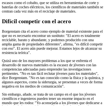
escasos como el cobalto, que se utiliza en herramientas de corte y
baterías de coches eléctricos, los científicos de materiales también se
centran cada vez más en el reciclaje de materiales.
Difícil competir con el acero
Borgenstam cita el acero como ejemplo de material existente para el
que no es necesario encontrar un sustituto: "El acero es totalmente
reciclable, barato y abundante, y podemos producirlo con una
amplia gama de propiedades diferentes", afirma, "es difícil competir
con eso". El acero aún puede mejorar. Estamos lejos de alcanzar su
resistencia teórica".
Quizá uno de los mayores problemas a los que se enfrenta el
desarrollo de nuevos materiales es la escasez de jóvenes con las
competencias adecuadas para emprender las investigaciones
pertinentes. "No es tan fácil reclutar jóvenes para los materiales",
dice Borgenstam. "No es tan conocido como la física y la química, y
algunos aspectos, como la siderurgia, se presentan a veces de forma
negativa en los medios de comunicación".
Sin embargo, añade, se trata de un campo en el que los jóvenes
científicos e ingenieros pueden tener un enorme impacto en el
mundo que les rodea: "Yo aconsejaría a los jóvenes que dedicarse a