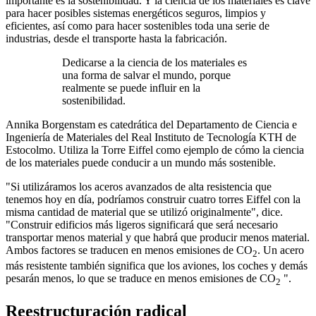
importante es la sostenibilidad. Y la ciencia de los materiales es clave
para hacer posibles sistemas energéticos seguros, limpios y
eficientes, así como para hacer sostenibles toda una serie de
industrias, desde el transporte hasta la fabricación.
Dedicarse a la ciencia de los materiales es
una forma de salvar el mundo, porque
realmente se puede influir en la
sostenibilidad.
Annika Borgenstam es catedrática del Departamento de Ciencia e
Ingeniería de Materiales del Real Instituto de Tecnología KTH de
Estocolmo. Utiliza la Torre Eiffel como ejemplo de cómo la ciencia
de los materiales puede conducir a un mundo más sostenible.
"Si utilizáramos los aceros avanzados de alta resistencia que
tenemos hoy en día, podríamos construir cuatro torres Eiffel con la
misma cantidad de material que se utilizó originalmente", dice.
"Construir edificios más ligeros significará que será necesario
transportar menos material y que habrá que producir menos material.
Ambos factores se traducen en menos emisiones de CO
. Un acero
2
más resistente también significa que los aviones, los coches y demás
pesarán menos, lo que se traduce en menos emisiones de CO
".
2
Reestructuración radical