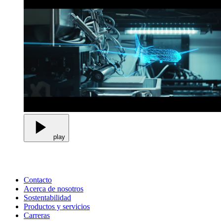
play
Contacto
Acerca de nosotros
Sostentabilidad
Productos y servicios
Carreras