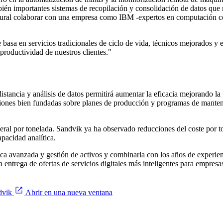
 importantes sistemas de recopilación y consolidación de datos que 
natural colaborar con una empresa como IBM -expertos en computación c
 basa en servicios tradicionales de ciclo de vida, técnicos mejorados y 
productividad de nuestros clientes."
istancia y análisis de datos permitirá aumentar la eficacia mejorando la
ones bien fundadas sobre planes de producción y programas de mantenim
al por tonelada. Sandvik ya ha observado reducciones del coste por ton
apacidad analítica.
ica avanzada y gestión de activos y combinarla con los años de experie
a entrega de ofertas de servicios digitales más inteligentes para empre
dvik
Abrir en una nueva ventana