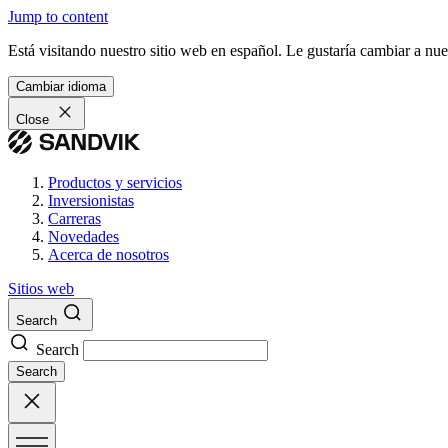
Jump to content
Está visitando nuestro sitio web en español. Le gustaría cambiar a nu
Cambiar idioma
Close
Productos y servicios
Inversionistas
Carreras
Novedades
Acerca de nosotros
Sitios web
Search
Search
Search