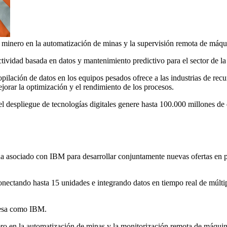
r minero en la automatización de minas y la supervisión remota de máqu
ividad basada en datos y mantenimiento predictivo para el sector de la
pilación de datos en los equipos pesados ofrece a las industrias de recu
jorar la optimización y el rendimiento de los procesos.
 despliegue de tecnologías digitales genere hasta 100.000 millones de 
a asociado con IBM para desarrollar conjuntamente nuevas ofertas en p
conectando hasta 15 unidades e integrando datos en tiempo real de múlt
resa como IBM.
nero en la automatización de minas y la monitorización remota de máqu