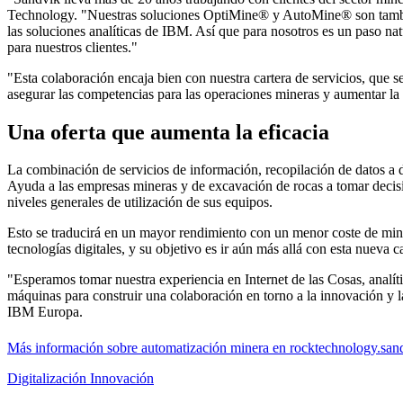
Technology. "Nuestras soluciones OptiMine® y AutoMine® son también
las soluciones analíticas de IBM. Así que para nosotros es un paso 
para nuestros clientes."
"Esta colaboración encaja bien con nuestra cartera de servicios, que se
asegurar las competencias para las operaciones mineras y aumentar la 
Una oferta que aumenta la eficacia
La combinación de servicios de información, recopilación de datos a d
Ayuda a las empresas mineras y de excavación de rocas a tomar decisi
niveles generales de utilización de sus equipos.
Esto se traducirá en un mayor rendimiento con un menor coste de miner
tecnologías digitales, y su objetivo es ir aún más allá con esta nueva c
"Esperamos tomar nuestra experiencia en Internet de las Cosas, analít
máquinas para construir una colaboración en torno a la innovación y l
IBM Europa.
Más información sobre automatización minera en rocktechnology.san
Digitalización
Innovación