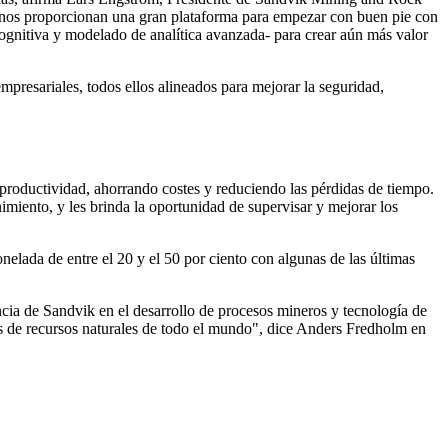
nos proporcionan una gran plataforma para empezar con buen pie con
ognitiva y modelado de analítica avanzada- para crear aún más valor
empresariales, todos ellos alineados para mejorar la seguridad,
 productividad, ahorrando costes y reduciendo las pérdidas de tiempo.
iento, y les brinda la oportunidad de supervisar y mejorar los
elada de entre el 20 y el 50 por ciento con algunas de las últimas
ncia de Sandvik en el desarrollo de procesos mineros y tecnología de
sas de recursos naturales de todo el mundo", dice Anders Fredholm en