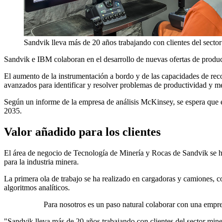
Sandvik lleva más de 20 años trabajando con clientes del secto
Sandvik e IBM colaboran en el desarrollo de nuevas ofertas de product
El aumento de la instrumentación a bordo y de las capacidades de reco
avanzados para identificar y resolver problemas de productividad y me
Según un informe de la empresa de análisis McKinsey, se espera que el
2035.
Valor añadido para los clientes
El área de negocio de Tecnología de Minería y Rocas de Sandvik se h
para la industria minera.
La primera ola de trabajo se ha realizado en cargadoras y camiones, 
algoritmos analíticos.
Para nosotros es un paso natural colaborar con una emp
"Sandvik lleva más de 20 años trabajando con clientes del sector mi