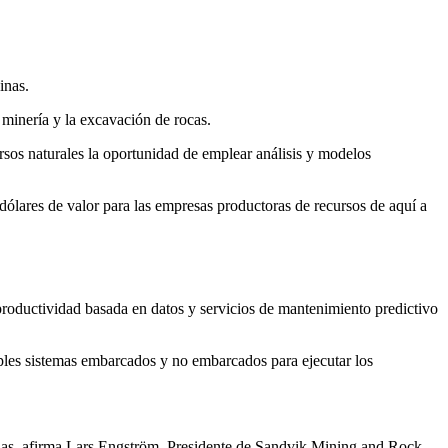
inas.
 minería y la excavación de rocas.
rsos naturales la oportunidad de emplear análisis y modelos
dólares de valor para las empresas productoras de recursos de aquí a
roductividad basada en datos y servicios de mantenimiento predictivo
iples sistemas embarcados y no embarcados para ejecutar los
inas, afirma Lars Engström, Presidente de Sandvik Mining and Rock