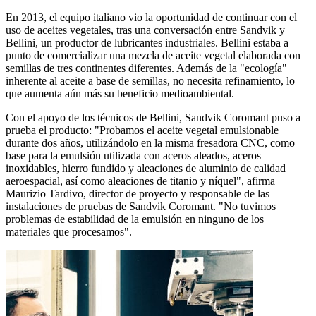
En 2013, el equipo italiano vio la oportunidad de continuar con el
uso de aceites vegetales, tras una conversación entre Sandvik y
Bellini, un productor de lubricantes industriales. Bellini estaba a
punto de comercializar una mezcla de aceite vegetal elaborada con
semillas de tres continentes diferentes. Además de la "ecología"
inherente al aceite a base de semillas, no necesita refinamiento, lo
que aumenta aún más su beneficio medioambiental.
Con el apoyo de los técnicos de Bellini, Sandvik Coromant puso a
prueba el producto: "Probamos el aceite vegetal emulsionable
durante dos años, utilizándolo en la misma fresadora CNC, como
base para la emulsión utilizada con aceros aleados, aceros
inoxidables, hierro fundido y aleaciones de aluminio de calidad
aeroespacial, así como aleaciones de titanio y níquel", afirma
Maurizio Tardivo, director de proyecto y responsable de las
instalaciones de pruebas de Sandvik Coromant. "No tuvimos
problemas de estabilidad de la emulsión en ninguno de los
materiales que procesamos".