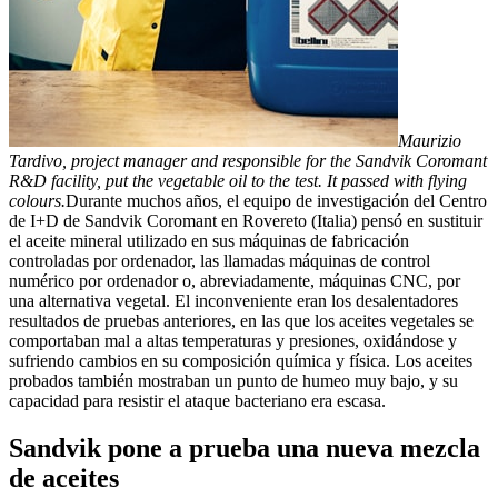
Maurizio
Tardivo, project manager and responsible for the Sandvik Coromant
R&D facility, put the vegetable oil to the test. It passed with flying
colours.
Durante muchos años, el equipo de investigación del Centro
de I+D de Sandvik Coromant en Rovereto (Italia) pensó en sustituir
el aceite mineral utilizado en sus máquinas de fabricación
controladas por ordenador, las llamadas máquinas de control
numérico por ordenador o, abreviadamente, máquinas CNC, por
una alternativa vegetal. El inconveniente eran los desalentadores
resultados de pruebas anteriores, en las que los aceites vegetales se
comportaban mal a altas temperaturas y presiones, oxidándose y
sufriendo cambios en su composición química y física. Los aceites
probados también mostraban un punto de humeo muy bajo, y su
capacidad para resistir el ataque bacteriano era escasa.
Sandvik pone a prueba una nueva mezcla
de aceites