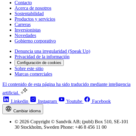
Contacto
Acerca de nosotros
Sostentabilidad
Productos y servicios
Carreras
Inversionistas
Novedades
Gobierno corporativo
Denuncia una irregularidad (Speak Up)
Privacidad de la información
Configuración de cookies
Sobre este sitio
Marcas comerciales
El contenido de esta página ha sido traducido mediante inteligencia
artificial.
Linkedin
Instagram
Youtube
Facebook
Cambiar idioma
© 2026 Copyright © Sandvik AB; (publ) Box 510, SE-101
30 Stockholm, Sweden Phone: +46 8 456 11 00