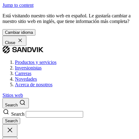
Jump to content
Está visitando nuestro sitio web en español. Le gustaría cambiar a
nuestro sitio web en inglés, que tiene información más completa?
Cambiar idioma
Close
Productos y servicios
Inversionistas
Carreras
Novedades
Acerca de nosotros
Sitios web
Search
Search
Search