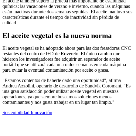
El aceite también superó la prueba más importante de estabilidad
química: las vacaciones de verano e invierno, cuando las máquinas
están inactivas durante dos semanas seguidas. El aceite mantuvo sus
características durante el tiempo de inactividad sin pérdida de
calidad.
El aceite vegetal es la nueva norma
El aceite vegetal se ha adoptado ahora para las dos fresadoras CNC
restantes del centro de I+D de Rovereto. El único cambio que
hicieron los investigadores fue adquirir un separador de aceite
portátil que se utilizará cada una o dos semanas en cada máquina
para evitar la eventual contaminación por aceite o grasa.
"Estamos contentos de haberle dado una oportunidad", afirma
Andrea Azzolini, operario de desarrollo de Sandvik Coromant. "Es
una gran satisfacción poder utilizar aceite vegetal en nuestras
operaciones, ya que siempre buscamos soluciones menos
contaminantes y nos gusta trabajar en un lugar tan limpio."
Sostenibilidad
Innovación