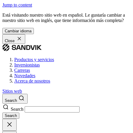
Jump to content
Está visitando nuestro sitio web en español. Le gustaría cambiar a
nuestro sitio web en inglés, que tiene información más completa?
Cambiar idioma
Close
Productos y servicios
Inversionistas
Carreras
Novedades
Acerca de nosotros
Sitios web
Search
Search
Search