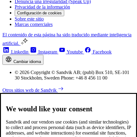
Denuncia una irregularidad (Speak Up)
Privacidad de la información
Configuración de cookies
Sobre este sitio
Marcas comerciales
El contenido de esta página ha sido traducido mediante inteligencia
artificial.
Linkedin
Instagram
Youtube
Facebook
Cambiar idioma
© 2026 Copyright © Sandvik AB; (publ) Box 510, SE-101
30 Stockholm, Sweden Phone: +46 8 456 11 00
Otros sitios web de Sandvik
We would like your consent
Sandvik and our vendors use cookies (and similar technologies)
to collect and process personal data (such as device identifiers, IP
addresses, and website interactions) for essential site functions,