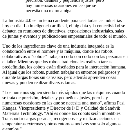
precisión, detalles y pequeños ajustes, pero
hay numerosas ocasiones en las que se
necesita una mano amiga
La Industria 4.0 es un tema candente para casi todas las industrias
hoy en día. La inteligencia artificial, el big data y la conectividad se
debaten en reuniones de directivos, exposiciones industriales, salas
de juntas y eventos y publicaciones empresariales de todo el mundo.
Uno de los ingredientes clave de una industria integrada es la
colaboración entre el hombre y la máquina, donde los robots
colaborativos o "cobots" trabajan codo con codo con las personas en
el taller. Mientras que los robots tradicionales realizan tareas
predefinidas, los cobots están diseñados para la interacción humana.
Al igual que los robots, pueden trabajar en entornos peligrosos y
durante largas horas sin cansarse, pero además aprenden cosas
nuevas y pueden realizar diversas tareas.
"Los humanos siguen siendo más rápidos que las máquinas cuando
se trata de precisión, detalles y pequeños ajustes, pero hay
numerosas ocasiones en las que se necesita una mano", afirma Pasi
Kangas, Vicepresidente y Director de I+D y Calidad de Sandvik
Materials Technology. "Ahí es donde los cobots serán imbatibles.
Transportar cargas pesadas, recoger cosas y realizar acciones en
temperaturas extremas y otros entornos nocivos son solo algunos
ejemplos."