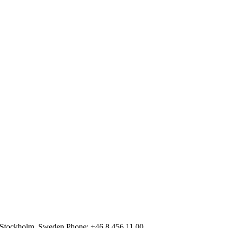
 Stockholm, Sweden Phone: +46 8 456 11 00