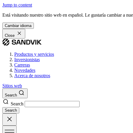
Jump to content
Está visitando nuestro sitio web en español. Le gustaría cambiar a nu
Cambiar idioma
Close
Productos y servicios
Inversionistas
Carreras
Novedades
Acerca de nosotros
Sitios web
Search
Search
Search