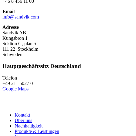
+46 8 456 11 00
Email
info@sandvik.com
Adresse
Sandvik AB
Kungsbron 1
Sektion G, plan 5
111 22 Stockholm
Schweden
Hauptgeschäftssitz Deutschland
Telefon
+49 211 5027 0
Google Maps
Kontakt
Über uns
Nachhaltigkeit
Produkte & Leistungen