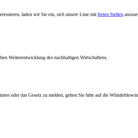
essieren, laden wir Sie ein, sich unsere Liste mit
freien Stellen
anzuseh
chen Weiterentwicklung des nachhaltigen Wirtschaftens.
nien oder das Gesetz zu melden, gehen Sie bitte auf die Whistleblow