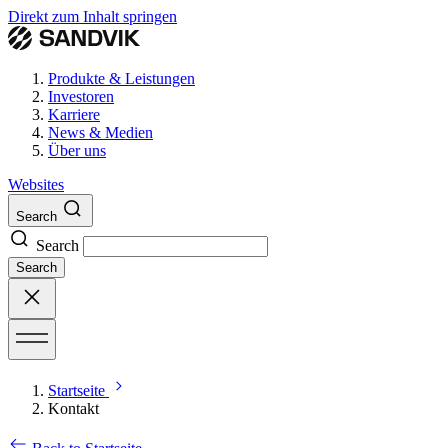
Direkt zum Inhalt springen
Produkte & Leistungen
Investoren
Karriere
News & Medien
Über uns
Websites
Search
Search
Search
Startseite
Kontakt