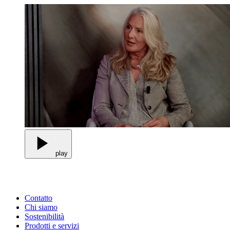
play
Contatto
Chi siamo
Sostenibilità
Prodotti e servizi