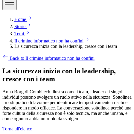
Home
Storie
Temi
Il crimine informatico non ha confini
La sicurezza inizia con la leadership, cresce con i team
Back to Il crimine informatico non ha confini
La sicurezza inizia con la leadership,
cresce con i team
Anna Borg di Combitech illustra come i team, i leader e i singoli
individui possono svolgere un ruolo attivo nella sicurezza. Sottolinea
i modi pratici di lavorare per identificare tempestivamente i rischi e
rispondere in modo efficace. La conversazione sottolinea perché una
forte cultura della sicurezza non è solo tecnica, ma anche umana, e
come ognuno abbia un ruolo da svolgere.
Torna all'elenco