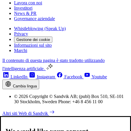
Lavora con noi
Investitori
News & PR
Governance aziendale
Whistleblowing (Speak Up)
Privacy
Gestione dei cookie
Informazioni sul sito
Marchi
Il contenuto di questa pagina è stato tradotto utilizzando
l'intelligenza artificiale.
LinkedIn
Instagram
Facebook
Youtube
Cambia lingua
© 2026 Copyright © Sandvik AB; (publ) Box 510, SE-101
30 Stockholm, Sweden Phone: +46 8 456 11 00
Altri siti Web di Sandvik