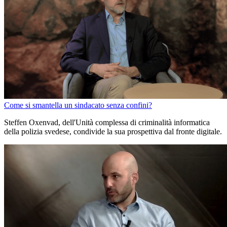
Come si smantella un sindacato senza confini?
Steffen Oxenvad, dell'Unità complessa di criminalità informatica
della polizia svedese, condivide la sua prospettiva dal fronte digitale.