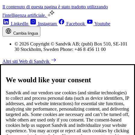
Il contenuto di questa pagina è stato tradotto utilizzando
l'intelligenza artificiale.
LinkedIn
Instagram
Facebook
Youtube
Cambia lingua
© 2026 Copyright © Sandvik AB; (publ) Box 510, SE-101
30 Stockholm, Sweden Phone: +46 8 456 11 00
Altri siti Web di Sandvik
We would like your consent
Sandvik and our vendors use cookies (and similar technologies)
to collect and process personal data (such as device identifiers, IP
addresses, and website interactions) for essential site functions,
analyzing site performance, personalizing content, and delivering
targeted ads. Some cookies are necessary and can’t be turned off,
while others are used only if you consent. The consent-based
cookies help us support Sandvik and individualize your website
experience. You may accept or reject all such cookies by clicking