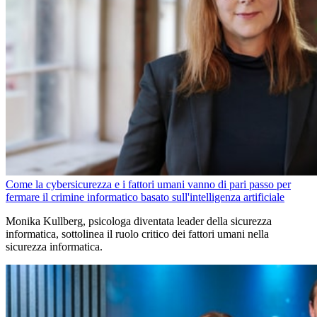
Come la cybersicurezza e i fattori umani vanno di pari passo per
fermare il crimine informatico basato sull'intelligenza artificiale
Monika Kullberg, psicologa diventata leader della sicurezza
informatica, sottolinea il ruolo critico dei fattori umani nella
sicurezza informatica.