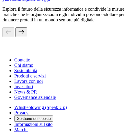
Esplora il futuro della sicurezza informatica e condivide le misure
pratiche che le organizzazioni e gli individui possono adottare per
rimanere protetti in un mondo sempre più digitale.
Contatto
Chi siamo
Sostenibilità
Prodotti e servizi
Lavora con noi
Investitori
News & PR
Governance aziendale
Whistleblowing (Speak Up)
Privacy
Gestione dei cookie
Informazioni sul sito
Marchi