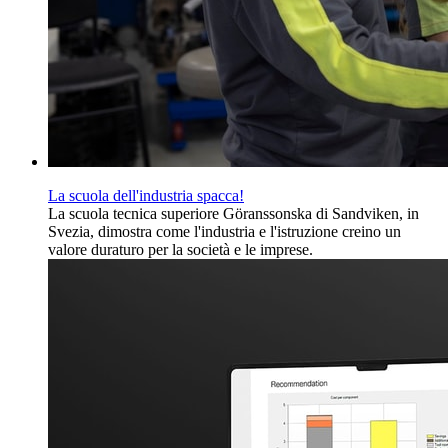
La scuola dell'industria spacca!
La scuola tecnica superiore Göranssonska di Sandviken, in
Svezia, dimostra come l'industria e l'istruzione creino un
valore duraturo per la società e le imprese.