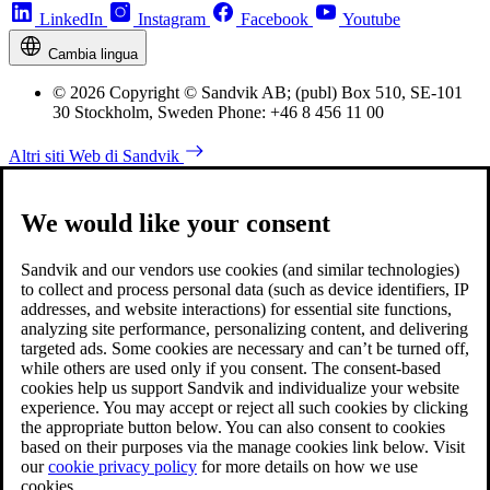
LinkedIn
Instagram
Facebook
Youtube
Cambia lingua
© 2026 Copyright © Sandvik AB; (publ) Box 510, SE-101
30 Stockholm, Sweden Phone: +46 8 456 11 00
Altri siti Web di Sandvik
We would like your consent
Sandvik and our vendors use cookies (and similar technologies)
to collect and process personal data (such as device identifiers, IP
addresses, and website interactions) for essential site functions,
analyzing site performance, personalizing content, and delivering
targeted ads. Some cookies are necessary and can’t be turned off,
while others are used only if you consent. The consent-based
cookies help us support Sandvik and individualize your website
experience. You may accept or reject all such cookies by clicking
the appropriate button below. You can also consent to cookies
based on their purposes via the manage cookies link below. Visit
our
cookie privacy policy
for more details on how we use
cookies.