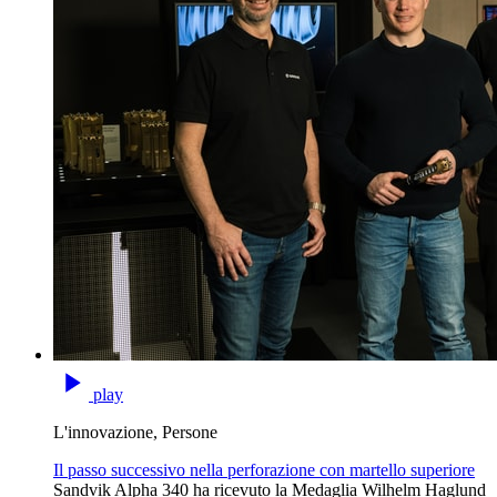
play
L'innovazione, Persone
Il passo successivo nella perforazione con martello superiore
Sandvik Alpha 340 ha ricevuto la Medaglia Wilhelm Haglund