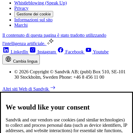
Whistleblowing (Speak Up)
Privacy
Gestione dei cookie
Informazioni sul sito
Marchi
Il contenuto di questa pagina è stato tradotto utilizzando
l'intelligenza artificiale.
LinkedIn
Instagram
Facebook
Youtube
Cambia lingua
© 2026 Copyright © Sandvik AB; (publ) Box 510, SE-101
30 Stockholm, Sweden Phone: +46 8 456 11 00
Altri siti Web di Sandvik
We would like your consent
Sandvik and our vendors use cookies (and similar technologies)
to collect and process personal data (such as device identifiers, IP
addresses, and website interactions) for essential site functions,