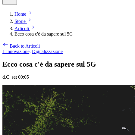
Home
Storie
Articoli
Ecco cosa c'è da sapere sul 5G
Back to Articoli
L'innovazione,
Digitalizzazione
Ecco cosa c'è da sapere sul 5G
d.C. set 00:05