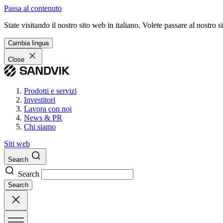
Passa al contenuto
State visitando il nostro sito web in italiano. Volete passare al nostro
Cambia lingua
Close
Prodotti e servizi
Investitori
Lavora con noi
News & PR
Chi siamo
Siti web
Search
Search
Search