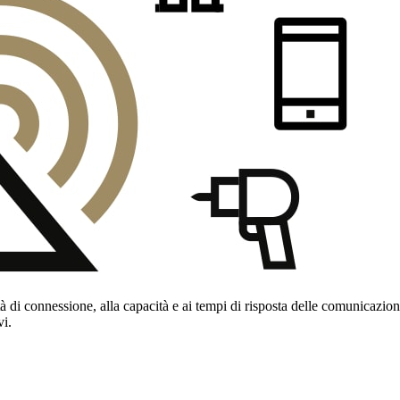
cità di connessione, alla capacità e ai tempi di risposta delle comunicazi
vi.