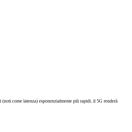
oni (noti come latenza) esponenzialmente più rapidi. il 5G renderà