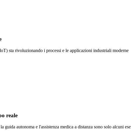
e
(IoT) sta rivoluzionando i processi e le applicazioni industriali moderne
po reale
i, la guida autonoma e l'assistenza medica a distanza sono solo alcuni ese