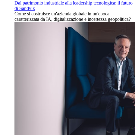
Dal patrimonio industriale alla leadership tecnologica: il futuro
di Sandvik
Come si costruisce un'azienda globale in un'epoca
caratterizzata da IA, digitalizzazione e incertezza geopolitica?