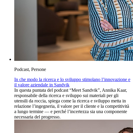
Podcast, Persone
In che modo la ricerca e lo sviluppo stimolano l’innovazione e
il valore aziendale in Sandvik
In questa puntata del podcast “Meet Sandvik”, Annika Kaar,
responsabile della ricerca e sviluppo sui materiali per gli
utensili da roccia, spiega come la ricerca e sviluppo metta in
relazione l’ingegneria, il valore per il cliente e la competitività
a lungo termine — e perché l’incertezza sia una componente
necessaria del progresso.