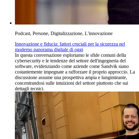
Podcast, Persone, Digitalizzazione, L'innovazione
Innovazione e fiducia: fattori cruciali per la sicurezza nel
moderno panorama digitale di oggi
In questa conversazione esploriamo le sfide comuni della
cybersecurity e le tendenze del settore dell'ingegneria del
software, evidenziando come aziende come Sandvik siano
costantemente impegnate a rafforzare il proprio approccio. La
discussione assume una prospettiva ampia e lungimirante,
concentrandosi sulle intuizioni del settore piuttosto che sui
dettagli tecnici.