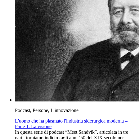
Podcast, Persone, L'innovazione
L'uomo che ha plasmato l'industria siderurgica moderna –
Parte 1: La visione
In questa serie di podcast “Meet Sandvik”, articolata in tre
parti, torniamo indietro agli anni ’50 del XIX secolo per