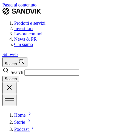
Passa al contenuto
Prodotti e servizi
Investitori
Lavora con noi
News & PR
Chi siamo
Siti web
Search
Search
Search
Home
Storie
Podcast