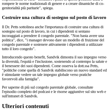
rompere le norme tradizionali di genere e a creare dinamiche di co-
genitorialità più paritarie", spiega.
Costruire una cultura di sostegno sul posto di lavoro
Il Dr. Petts sottolinea anche l'importanza di costruire una cultura di
sostegno sul posto di lavoro, in cui i dipendenti si sentano
incoraggiati a prendere il congedo parentale. "Non basta avere una
politica", dice, "i manager devono dare un modello di fruizione del
congedo parentale e sostenere attivamente i dipendenti a utilizzare
tutto il loro congedo".
Introducendo questo benefit, Sandvik dimostra il suo impegno verso
la diversità, l'equità e l'inclusione, sostenendo al contempo la salute e
il benessere dei suoi dipendenti. Come osserva la dott.ssa Petts,
"politiche come quella di Sandvik stabiliscono un nuovo standard ed
è stimolante vedere un tale impegno globale verso pratiche
favorevoli alla famiglia".
Per saperne di più sul congedo parentale globale, consultate
l'episodio completo del podcast e le risorse aggiuntive sul sito web e
sull'intranet di Sandvik.
Ulteriori contenuti