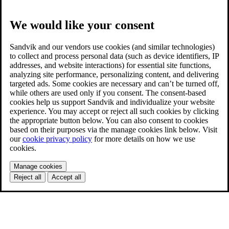
We would like your consent
Sandvik and our vendors use cookies (and similar technologies)
to collect and process personal data (such as device identifiers, IP
addresses, and website interactions) for essential site functions,
analyzing site performance, personalizing content, and delivering
targeted ads. Some cookies are necessary and can’t be turned off,
while others are used only if you consent. The consent-based
cookies help us support Sandvik and individualize your website
experience. You may accept or reject all such cookies by clicking
the appropriate button below. You can also consent to cookies
based on their purposes via the manage cookies link below. Visit
our
cookie privacy policy
for more details on how we use
cookies.
Manage cookies
Reject all
Accept all