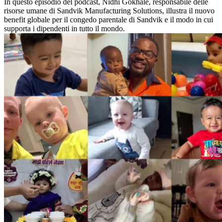
In questo episodio del podcast, Nidhi Gokhale, responsabile delle
risorse umane di Sandvik Manufacturing Solutions, illustra il nuovo
benefit globale per il congedo parentale di Sandvik e il modo in cui
supporta i dipendenti in tutto il mondo.