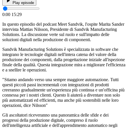
Play episode
0:00
15:29
In questo episodio del podcast Meet Sandvik, l'ospite Marita Sander
intervista Mattias Nilsson, Presidente di Sandvik Manufacturing
Solutions. La discussione verte sul ruolo e sull'impatto delle
soluzioni digitali nella produzione di componenti.
Sandvik Manufacturing Solutions è specializzata in software che
integrano le tecnologie digitali nell'intera catena del valore della
produzione dei componenti, dalla progettazione iniziale all'ispezione
finale della qualità. Questa integrazione mira a migliorare l'efficienza
e a snellire le operazioni.
"Stiamo andando verso una sempre maggiore automazione. Tutti
questi piccoli passi incrementali con integrazioni di prodotti
creeranno gradualmente un'esperienza più continua e un'officina più
connessa per i nostri clienti. Questo li aiuterà a diventare non solo
più automatizzati ed efficienti, ma anche più sostenibili nelle loro
operazioni, dice Nilsson"
Gli ascoltatori riceveranno una panoramica delle sfide e dei
progressi della produzione digitale, compreso il ruolo
dell'intelligenza artificiale e dell'apprendimento automatico negli