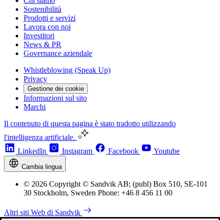
Chi siamo
Sostenibilità
Prodotti e servizi
Lavora con noi
Investitori
News & PR
Governance aziendale
Whistleblowing (Speak Up)
Privacy
Gestione dei cookie
Informazioni sul sito
Marchi
Il contenuto di questa pagina è stato tradotto utilizzando
l'intelligenza artificiale.
LinkedIn
Instagram
Facebook
Youtube
Cambia lingua
© 2026 Copyright © Sandvik AB; (publ) Box 510, SE-101
30 Stockholm, Sweden Phone: +46 8 456 11 00
Altri siti Web di Sandvik