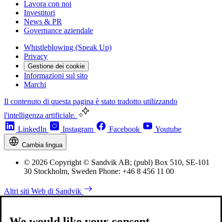
Lavora con noi
Investitori
News & PR
Governance aziendale
Whistleblowing (Speak Up)
Privacy
Gestione dei cookie
Informazioni sul sito
Marchi
Il contenuto di questa pagina è stato tradotto utilizzando
l'intelligenza artificiale.
LinkedIn
Instagram
Facebook
Youtube
Cambia lingua
© 2026 Copyright © Sandvik AB; (publ) Box 510, SE-101
30 Stockholm, Sweden Phone: +46 8 456 11 00
Altri siti Web di Sandvik
We would like your consent