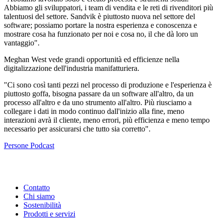
Abbiamo gli sviluppatori, i team di vendita e le reti di rivenditori più
talentuosi del settore. Sandvik è piuttosto nuova nel settore del
software; possiamo portare la nostra esperienza e conoscenza e
mostrare cosa ha funzionato per noi e cosa no, il che dà loro un
vantaggio".
Meghan West vede grandi opportunità ed efficienze nella
digitalizzazione dell'industria manifatturiera.
"Ci sono così tanti pezzi nel processo di produzione e l'esperienza è
piuttosto goffa, bisogna passare da un software all'altro, da un
processo all'altro e da uno strumento all'altro. Più riusciamo a
collegare i dati in modo continuo dall'inizio alla fine, meno
interazioni avrà il cliente, meno errori, più efficienza e meno tempo
necessario per assicurarsi che tutto sia corretto".
Persone
Podcast
Contatto
Chi siamo
Sostenibilità
Prodotti e servizi