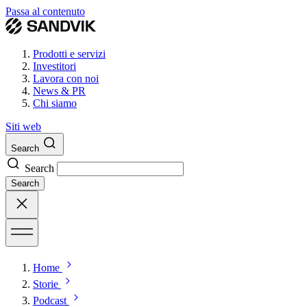
Passa al contenuto
Prodotti e servizi
Investitori
Lavora con noi
News & PR
Chi siamo
Siti web
Search
Search
Search
Home
Storie
Podcast