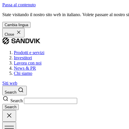
Passa al contenuto
State visitando il nostro sito web in italiano. Volete passare al nostro
Cambia lingua
Close
Prodotti e servizi
Investitori
Lavora con noi
News & PR
Chi siamo
Siti web
Search
Search
Search