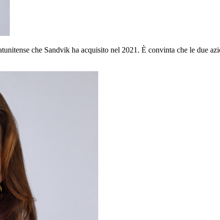
unitense che Sandvik ha acquisito nel 2021. È convinta che le due azie