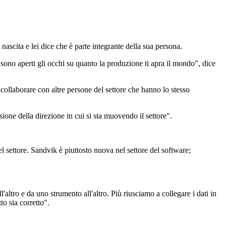
scita e lei dice che è parte integrante della sua persona.
ono aperti gli occhi su quanto la produzione ti apra il mondo", dice
 collaborare con altre persone del settore che hanno lo stesso
one della direzione in cui si sta muovendo il settore".
el settore. Sandvik è piuttosto nuova nel settore del software;
'altro e da uno strumento all'altro. Più riusciamo a collegare i dati in
to sia corretto".