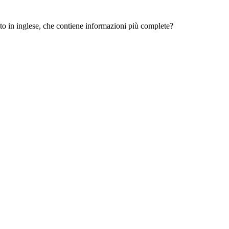
 sito in inglese, che contiene informazioni più complete?