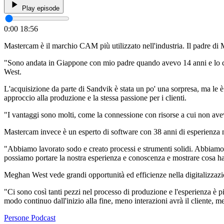
Play episode
0:00
18:56
Mastercam è il marchio CAM più utilizzato nell'industria. Il padre di 
"Sono andata in Giappone con mio padre quando avevo 14 anni e lo cons
West.
L'acquisizione da parte di Sandvik è stata un po' una sorpresa, ma le è
approccio alla produzione e la stessa passione per i clienti.
"I vantaggi sono molti, come la connessione con risorse a cui non avev
Mastercam invece è un esperto di software con 38 anni di esperienza n
"Abbiamo lavorato sodo e creato processi e strumenti solidi. Abbiamo gli
possiamo portare la nostra esperienza e conoscenza e mostrare cosa ha
Meghan West vede grandi opportunità ed efficienze nella digitalizzazio
"Ci sono così tanti pezzi nel processo di produzione e l'esperienza è piu
modo continuo dall'inizio alla fine, meno interazioni avrà il cliente, m
Persone
Podcast