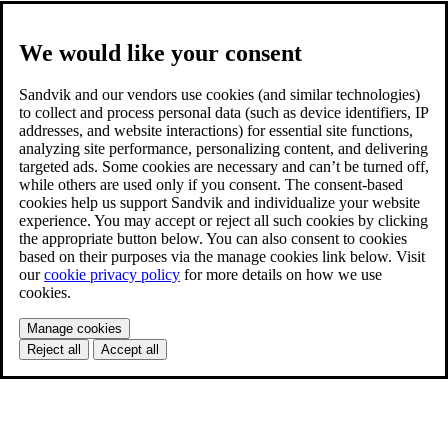
We would like your consent
Sandvik and our vendors use cookies (and similar technologies)
to collect and process personal data (such as device identifiers, IP
addresses, and website interactions) for essential site functions,
analyzing site performance, personalizing content, and delivering
targeted ads. Some cookies are necessary and can’t be turned off,
while others are used only if you consent. The consent-based
cookies help us support Sandvik and individualize your website
experience. You may accept or reject all such cookies by clicking
the appropriate button below. You can also consent to cookies
based on their purposes via the manage cookies link below. Visit
our
cookie privacy policy
for more details on how we use
cookies.
Manage cookies
Reject all
Accept all