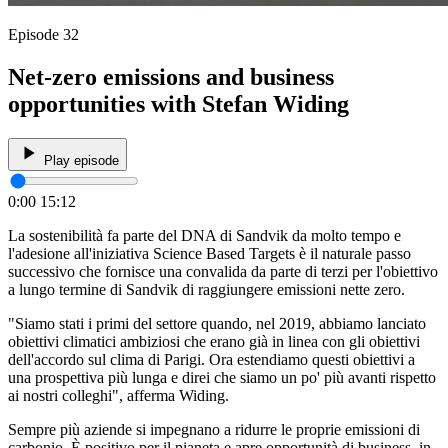
Episode 32
Net-zero emissions and business
opportunities with Stefan Widing
Play episode
0:00
15:12
La sostenibilità fa parte del DNA di Sandvik da molto tempo e
l'adesione all'iniziativa Science Based Targets è il naturale passo
successivo che fornisce una convalida da parte di terzi per l'obiettivo
a lungo termine di Sandvik di raggiungere emissioni nette zero.
"Siamo stati i primi del settore quando, nel 2019, abbiamo lanciato
obiettivi climatici ambiziosi che erano già in linea con gli obiettivi
dell'accordo sul clima di Parigi. Ora estendiamo questi obiettivi a
una prospettiva più lunga e direi che siamo un po' più avanti rispetto
ai nostri colleghi", afferma Widing.
Sempre più aziende si impegnano a ridurre le proprie emissioni di
carbonio. È positivo per il pianeta e apre opportunità di business, in