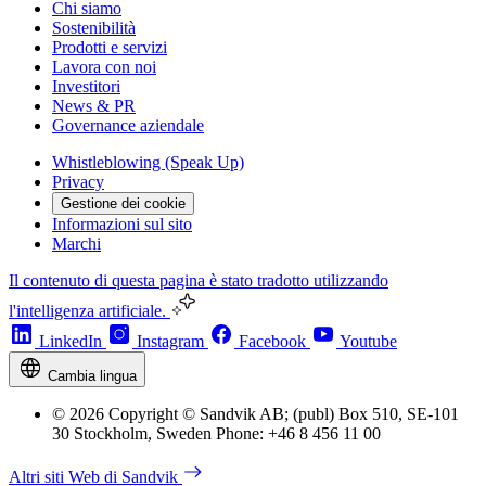
Chi siamo
Sostenibilità
Prodotti e servizi
Lavora con noi
Investitori
News & PR
Governance aziendale
Whistleblowing (Speak Up)
Privacy
Gestione dei cookie
Informazioni sul sito
Marchi
Il contenuto di questa pagina è stato tradotto utilizzando
l'intelligenza artificiale.
LinkedIn
Instagram
Facebook
Youtube
Cambia lingua
© 2026 Copyright © Sandvik AB; (publ) Box 510, SE-101
30 Stockholm, Sweden Phone: +46 8 456 11 00
Altri siti Web di Sandvik