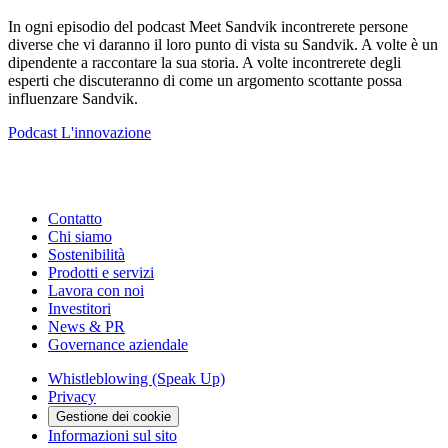
In ogni episodio del podcast Meet Sandvik incontrerete persone
diverse che vi daranno il loro punto di vista su Sandvik. A volte è un
dipendente a raccontare la sua storia. A volte incontrerete degli
esperti che discuteranno di come un argomento scottante possa
influenzare Sandvik.
Podcast
L'innovazione
Contatto
Chi siamo
Sostenibilità
Prodotti e servizi
Lavora con noi
Investitori
News & PR
Governance aziendale
Whistleblowing (Speak Up)
Privacy
Gestione dei cookie
Informazioni sul sito