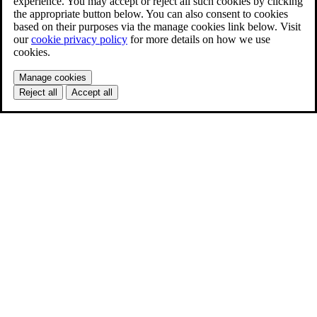
experience. You may accept or reject all such cookies by clicking
the appropriate button below. You can also consent to cookies
based on their purposes via the manage cookies link below. Visit
our
cookie privacy policy
for more details on how we use
cookies.
Manage cookies
Reject all
Accept all