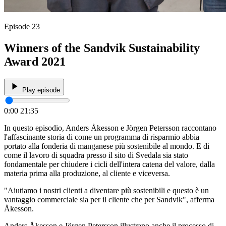
Episode 23
Winners of the Sandvik Sustainability
Award 2021
Play episode
0:00
21:35
In questo episodio, Anders Åkesson e Jörgen Petersson raccontano
l'affascinante storia di come un programma di risparmio abbia
portato alla fonderia di manganese più sostenibile al mondo. E di
come il lavoro di squadra presso il sito di Svedala sia stato
fondamentale per chiudere i cicli dell'intera catena del valore, dalla
materia prima alla produzione, al cliente e viceversa.
"Aiutiamo i nostri clienti a diventare più sostenibili e questo è un
vantaggio commerciale sia per il cliente che per Sandvik", afferma
Åkesson.
Anders Åkesson e Jörgen Petersson illustrano anche il processo di