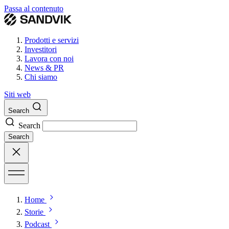
Passa al contenuto
Prodotti e servizi
Investitori
Lavora con noi
News & PR
Chi siamo
Siti web
Search
Search
Search
Home
Storie
Podcast