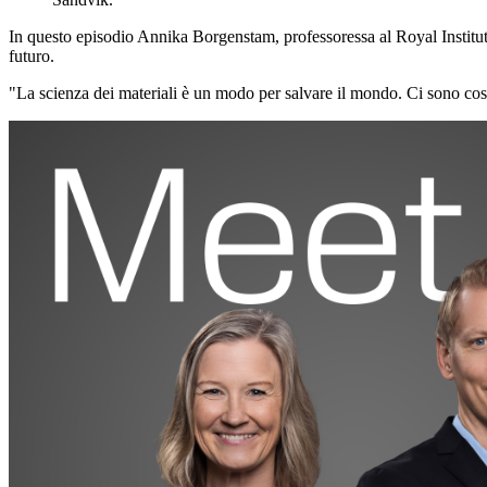
In questo episodio Annika Borgenstam, professoressa al Royal Institut
futuro.
"La scienza dei materiali è un modo per salvare il mondo. Ci sono così 