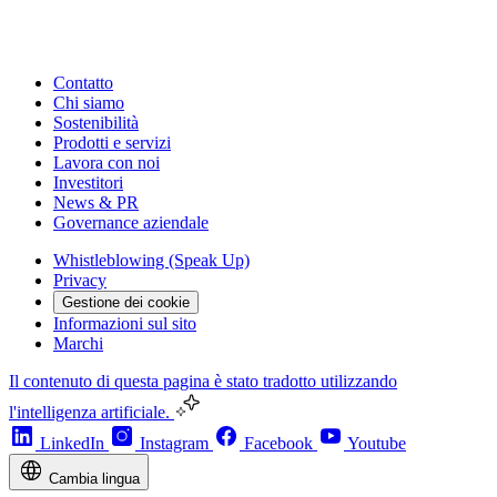
Contatto
Chi siamo
Sostenibilità
Prodotti e servizi
Lavora con noi
Investitori
News & PR
Governance aziendale
Whistleblowing (Speak Up)
Privacy
Gestione dei cookie
Informazioni sul sito
Marchi
Il contenuto di questa pagina è stato tradotto utilizzando
l'intelligenza artificiale.
LinkedIn
Instagram
Facebook
Youtube
Cambia lingua