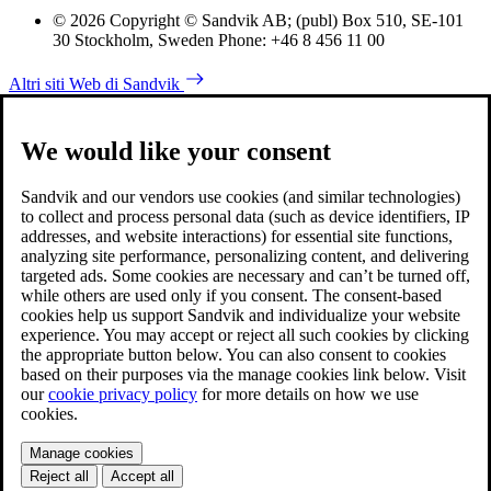
© 2026 Copyright © Sandvik AB; (publ) Box 510, SE-101
30 Stockholm, Sweden Phone: +46 8 456 11 00
Altri siti Web di Sandvik
We would like your consent
Sandvik and our vendors use cookies (and similar technologies)
to collect and process personal data (such as device identifiers, IP
addresses, and website interactions) for essential site functions,
analyzing site performance, personalizing content, and delivering
targeted ads. Some cookies are necessary and can’t be turned off,
while others are used only if you consent. The consent-based
cookies help us support Sandvik and individualize your website
experience. You may accept or reject all such cookies by clicking
the appropriate button below. You can also consent to cookies
based on their purposes via the manage cookies link below. Visit
our
cookie privacy policy
for more details on how we use
cookies.
Manage cookies
Reject all
Accept all