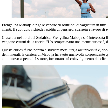
Frengelina Mabotja dirige le vendite di soluzioni di vagliatura in tutta
clienti. Il suo ruolo richiede rapidità di pensiero, strategia e lavoro di
Cresciuta nel nord del Sudafrica, Frengelina Mabotja si è interessata fi
vengono estratti dalla roccia: "Ho sempre avuto una mente curiosa", d
Questa curiosità l'ha portata a studiare metallurgia all'università e, do
dei minerali, la carriera di Mabotja ha avuto una svolta sorprendente qu
a un nuovo aspetto del settore, incentrato sul coinvolgimento dei client