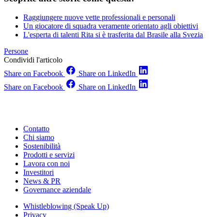
Raggiungere nuove vette professionali e personali
Un giocatore di squadra veramente orientato agli obiettivi
L'esperta di talenti Rita si è trasferita dal Brasile alla Svezia
Persone
Condividi l'articolo
Share on Facebook
Share on LinkedIn
Share on Facebook
Share on LinkedIn
Contatto
Chi siamo
Sostenibilità
Prodotti e servizi
Lavora con noi
Investitori
News & PR
Governance aziendale
Whistleblowing (Speak Up)
Privacy