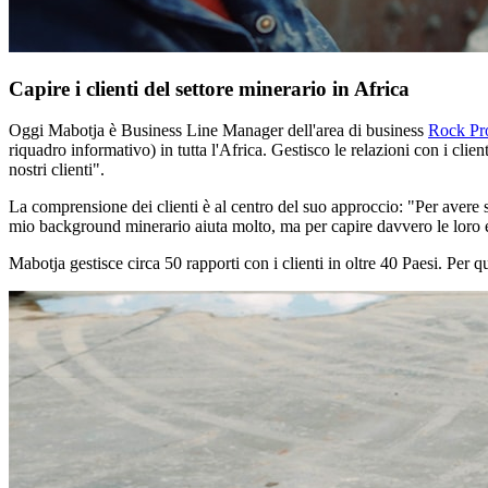
Capire i clienti del settore minerario in Africa
Oggi Mabotja è Business Line Manager dell'area di business
Rock Pr
riquadro informativo) in tutta l'Africa. Gestisco le relazioni con i clie
nostri clienti".
La comprensione dei clienti è al centro del suo approccio: "Per avere s
mio background minerario aiuta molto, ma per capire davvero le loro es
Mabotja gestisce circa 50 rapporti con i clienti in oltre 40 Paesi. Per 