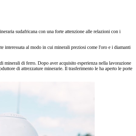
ineraria sudafricana con una forte attenzione alle relazioni con i
te interessata al modo in cui minerali preziosi come l'oro e i diamanti
a di minerali di ferro. Dopo aver acquisito esperienza nella lavorazione
uttore di attrezzature minerarie. Il trasferimento le ha aperto le porte