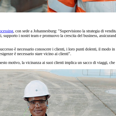
ocessing
, con sede a Johannesburg: "Supervisiono la strategia di vendita 
nti, supporto i nostri team e promuovo la crescita del business, assicurand
uccesso è necessario conoscere i clienti, i loro punti dolenti, il modo in
igenze è necessario stare vicino ai clienti".
questo motivo, la vicinanza ai suoi clienti implica un sacco di viaggi, ch