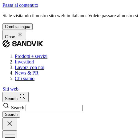
Passa al contenuto
State visitando il nostro sito web in italiano. Volete passare al nostro
Cambia lingua
Close
Prodotti e servizi
Investitori
Lavora con noi
News & PR
Chi siamo
Siti web
Search
Search
Search