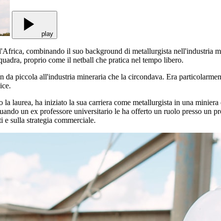
play
 l'Africa, combinando il suo background di metallurgista nell'industria m
 squadra, proprio come il netball che pratica nel tempo libero.
n da piccola all'industria mineraria che la circondava. Era particolarmen
ice.
po la laurea, ha iniziato la sua carriera come metallurgista in una minier
ando un ex professore universitario le ha offerto un ruolo presso un prod
i e sulla strategia commerciale.