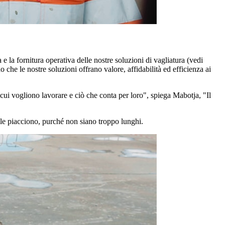
e la fornitura operativa delle nostre soluzioni di vagliatura (vedi
o che le nostre soluzioni offrano valore, affidabilità ed efficienza ai
 cui vogliono lavorare e ciò che conta per loro", spiega Mabotja, "Il
e le piacciono, purché non siano troppo lunghi.