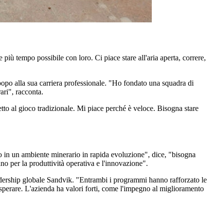
 più tempo possibile con loro. Ci piace stare all'aria aperta, correre,
impopo alla sua carriera professionale. "Ho fondato una squadra di
ari", racconta.
tto al gioco tradizionale. Mi piace perché è veloce. Bisogna stare
to in un ambiente minerario in rapida evoluzione", dice, "bisogna
no per la produttività operativa e l'innovazione".
dership globale Sandvik. "Entrambi i programmi hanno rafforzato le
sperare. L'azienda ha valori forti, come l'impegno al miglioramento