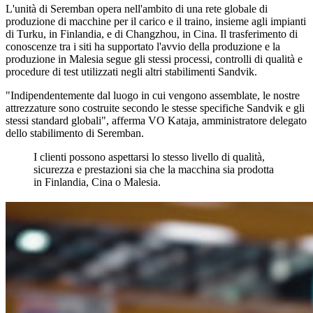
L'unità di Seremban opera nell'ambito di una rete globale di
produzione di macchine per il carico e il traino, insieme agli impianti
di Turku, in Finlandia, e di Changzhou, in Cina. Il trasferimento di
conoscenze tra i siti ha supportato l'avvio della produzione e la
produzione in Malesia segue gli stessi processi, controlli di qualità e
procedure di test utilizzati negli altri stabilimenti Sandvik.
"Indipendentemente dal luogo in cui vengono assemblate, le nostre
attrezzature sono costruite secondo le stesse specifiche Sandvik e gli
stessi standard globali", afferma VO Kataja, amministratore delegato
dello stabilimento di Seremban.
I clienti possono aspettarsi lo stesso livello di qualità,
sicurezza e prestazioni sia che la macchina sia prodotta
in Finlandia, Cina o Malesia.