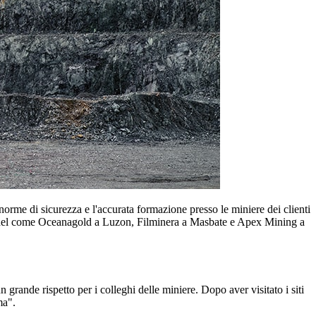
norme di sicurezza e l'accurata formazione presso le miniere dei clienti
e nichel come Oceanagold a Luzon, Filminera a Masbate e Apex Mining a
 grande rispetto per i colleghi delle miniere. Dopo aver visitato i siti
ma".