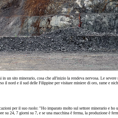
i in un sito minerario, cosa che all'inizio la rendeva nervosa. Le severe 
rso il nord e il sud delle Filippine per visitare miniere di oro, rame 
cazioni per il suo ruolo: "Ho imparato molto sul settore minerario e ho un
ore su 24, 7 giorni su 7, e se una macchina è ferma, la produzione è fer