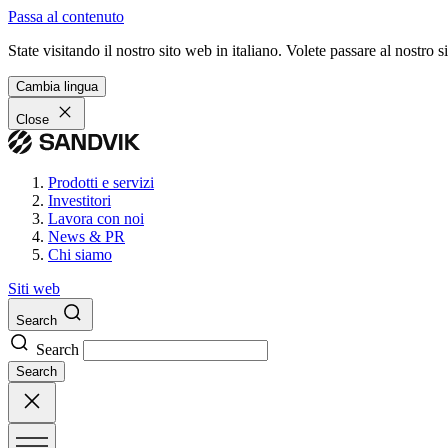
Passa al contenuto
State visitando il nostro sito web in italiano. Volete passare al nostro
Cambia lingua
Close
Prodotti e servizi
Investitori
Lavora con noi
News & PR
Chi siamo
Siti web
Search
Search
Search