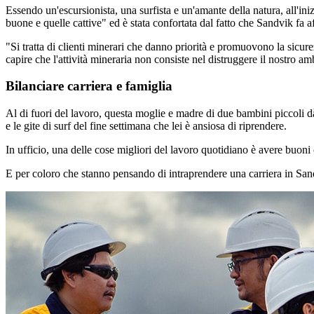
Essendo un'escursionista, una surfista e un'amante della natura, all'iniz
buone e quelle cattive" ed è stata confortata dal fatto che Sandvik fa 
"Si tratta di clienti minerari che danno priorità e promuovono la sicure
capire che l'attività mineraria non consiste nel distruggere il nostro am
Bilanciare carriera e famiglia
Al di fuori del lavoro, questa moglie e madre di due bambini piccoli dà l
e le gite di surf del fine settimana che lei è ansiosa di riprendere.
In ufficio, una delle cose migliori del lavoro quotidiano è avere buoni
E per coloro che stanno pensando di intraprendere una carriera in San