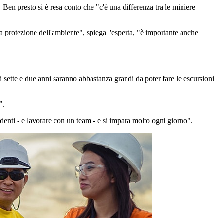
. Ben presto si è resa conto che "c'è una differenza tra le miniere
.
la protezione dell'ambiente", spiega l'esperta, "è importante anche
 di sette e due anni saranno abbastanza grandi da poter fare le escursioni
".
enti - e lavorare con un team - e si impara molto ogni giorno".