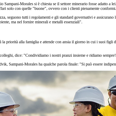
io Sampani-Morales si è chiesta se il settore minerario fosse adatto a lei
affari solo con quelle "buone", ovvero con i clienti pienamente conformi
zza, seguono tutti i regolamenti e gli standard governativi e assicurano 
biente, ma nel fornire minerali e metalli essenziali".
a priorità alla famiglia e attende con ansia il giorno in cui i suoi figli
 colleghi, dice: "Condividiamo i nostri pranzi insieme e ridiamo sempre!
dvik, Sampani-Morales ha qualche parola finale: "Si può essere indipend