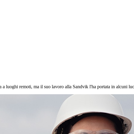
 luoghi remoti, ma il suo lavoro alla Sandvik l'ha portata in alcuni luo