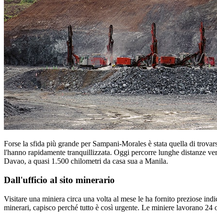
Forse la sfida più grande per Sampani-Morales è stata quella di trovars
l'hanno rapidamente tranquillizzata. Oggi percorre lunghe distanze ve
Davao, a quasi 1.500 chilometri da casa sua a Manila.
Dall'ufficio al sito minerario
Visitare una miniera circa una volta al mese le ha fornito preziose indi
minerari, capisco perché tutto è così urgente. Le miniere lavorano 24 