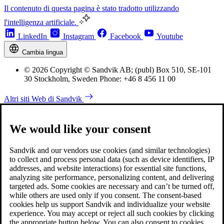
Il contenuto di questa pagina è stato tradotto utilizzando
l'intelligenza artificiale.
LinkedIn
Instagram
Facebook
Youtube
Cambia lingua
© 2026 Copyright © Sandvik AB; (publ) Box 510, SE-101
30 Stockholm, Sweden Phone: +46 8 456 11 00
Altri siti Web di Sandvik
We would like your consent
Sandvik and our vendors use cookies (and similar technologies)
to collect and process personal data (such as device identifiers, IP
addresses, and website interactions) for essential site functions,
analyzing site performance, personalizing content, and delivering
targeted ads. Some cookies are necessary and can’t be turned off,
while others are used only if you consent. The consent-based
cookies help us support Sandvik and individualize your website
experience. You may accept or reject all such cookies by clicking
the appropriate button below. You can also consent to cookies