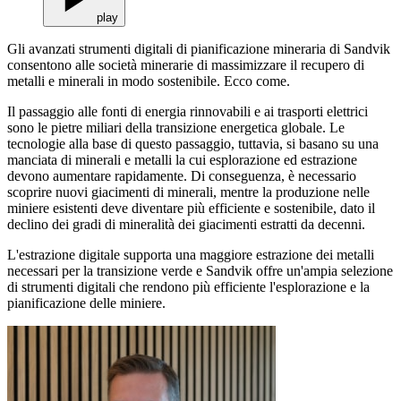
play
Gli avanzati strumenti digitali di pianificazione mineraria di Sandvik
consentono alle società minerarie di massimizzare il recupero di
metalli e minerali in modo sostenibile. Ecco come.
Il passaggio alle fonti di energia rinnovabili e ai trasporti elettrici
sono le pietre miliari della transizione energetica globale. Le
tecnologie alla base di questo passaggio, tuttavia, si basano su una
manciata di minerali e metalli la cui esplorazione ed estrazione
devono aumentare rapidamente. Di conseguenza, è necessario
scoprire nuovi giacimenti di minerali, mentre la produzione nelle
miniere esistenti deve diventare più efficiente e sostenibile, dato il
declino dei gradi di mineralità dei giacimenti estratti da decenni.
L'estrazione digitale supporta una maggiore estrazione dei metalli
necessari per la transizione verde e Sandvik offre un'ampia selezione
di strumenti digitali che rendono più efficiente l'esplorazione e la
pianificazione delle miniere.