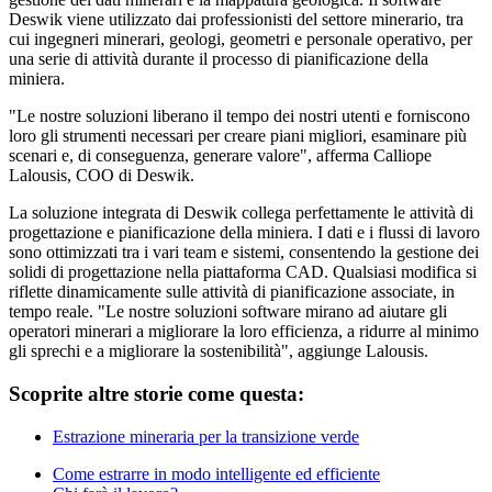
Deswik viene utilizzato dai professionisti del settore minerario, tra
cui ingegneri minerari, geologi, geometri e personale operativo, per
una serie di attività durante il processo di pianificazione della
miniera.
"Le nostre soluzioni liberano il tempo dei nostri utenti e forniscono
loro gli strumenti necessari per creare piani migliori, esaminare più
scenari e, di conseguenza, generare valore", afferma Calliope
Lalousis, COO di Deswik.
La soluzione integrata di Deswik collega perfettamente le attività di
progettazione e pianificazione della miniera. I dati e i flussi di lavoro
sono ottimizzati tra i vari team e sistemi, consentendo la gestione dei
solidi di progettazione nella piattaforma CAD. Qualsiasi modifica si
riflette dinamicamente sulle attività di pianificazione associate, in
tempo reale. "Le nostre soluzioni software mirano ad aiutare gli
operatori minerari a migliorare la loro efficienza, a ridurre al minimo
gli sprechi e a migliorare la sostenibilità", aggiunge Lalousis.
Scoprite altre storie come questa:
Estrazione mineraria per la transizione verde
Come estrarre in modo intelligente ed efficiente