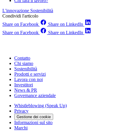
Chi farà il lavoro?
L'innovazione
Sostenibilità
Condividi l'articolo
Share on Facebook
Share on LinkedIn
Share on Facebook
Share on LinkedIn
Contatto
Chi siamo
Sostenibilità
Prodotti e servizi
Lavora con noi
Investitori
News & PR
Governance aziendale
Whistleblowing (Speak Up)
Privacy
Gestione dei cookie
Informazioni sul sito
Marchi