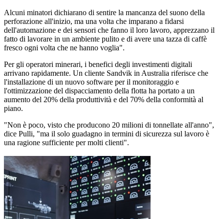
Alcuni minatori dichiarano di sentire la mancanza del suono della
perforazione all'inizio, ma una volta che imparano a fidarsi
dell'automazione e dei sensori che fanno il loro lavoro, apprezzano il
fatto di lavorare in un ambiente pulito e di avere una tazza di caffè
fresco ogni volta che ne hanno voglia".
Per gli operatori minerari, i benefici degli investimenti digitali
arrivano rapidamente. Un cliente Sandvik in Australia riferisce che
l'installazione di un nuovo software per il monitoraggio e
l'ottimizzazione del dispacciamento della flotta ha portato a un
aumento del 20% della produttività e del 70% della conformità al
piano.
"Non è poco, visto che producono 20 milioni di tonnellate all'anno",
dice Pulli, "ma il solo guadagno in termini di sicurezza sul lavoro è
una ragione sufficiente per molti clienti".