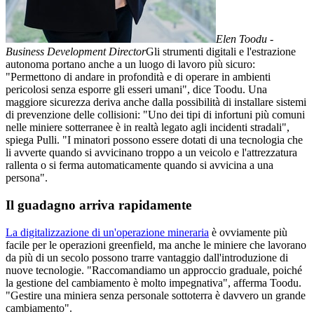
Elen Toodu -
Business Development Director
Gli strumenti digitali e l'estrazione
autonoma portano anche a un luogo di lavoro più sicuro:
"Permettono di andare in profondità e di operare in ambienti
pericolosi senza esporre gli esseri umani", dice Toodu. Una
maggiore sicurezza deriva anche dalla possibilità di installare sistemi
di prevenzione delle collisioni: "Uno dei tipi di infortuni più comuni
nelle miniere sotterranee è in realtà legato agli incidenti stradali",
spiega Pulli. "I minatori possono essere dotati di una tecnologia che
li avverte quando si avvicinano troppo a un veicolo e l'attrezzatura
rallenta o si ferma automaticamente quando si avvicina a una
persona".
Il guadagno arriva rapidamente
La digitalizzazione di un'operazione mineraria
è ovviamente più
facile per le operazioni greenfield, ma anche le miniere che lavorano
da più di un secolo possono trarre vantaggio dall'introduzione di
nuove tecnologie. "Raccomandiamo un approccio graduale, poiché
la gestione del cambiamento è molto impegnativa", afferma Toodu.
"Gestire una miniera senza personale sottoterra è davvero un grande
cambiamento".