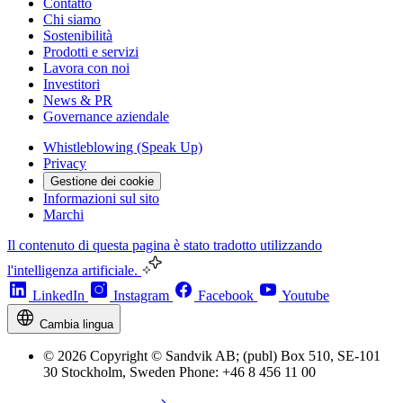
Contatto
Chi siamo
Sostenibilità
Prodotti e servizi
Lavora con noi
Investitori
News & PR
Governance aziendale
Whistleblowing (Speak Up)
Privacy
Gestione dei cookie
Informazioni sul sito
Marchi
Il contenuto di questa pagina è stato tradotto utilizzando
l'intelligenza artificiale.
LinkedIn
Instagram
Facebook
Youtube
Cambia lingua
© 2026 Copyright © Sandvik AB; (publ) Box 510, SE-101
30 Stockholm, Sweden Phone: +46 8 456 11 00