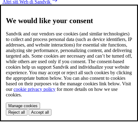
Altri siti Web di Sandvik
We would like your consent
Sandvik and our vendors use cookies (and similar technologies)
to collect and process personal data (such as device identifiers, IP
addresses, and website interactions) for essential site functions,
analyzing site performance, personalizing content, and delivering
targeted ads. Some cookies are necessary and can’t be turned off,
while others are used only if you consent. The consent-based
cookies help us support Sandvik and individualize your website
experience. You may accept or reject all such cookies by clicking
the appropriate button below. You can also consent to cookies
based on their purposes via the manage cookies link below. Visit
our
cookie privacy policy
for more details on how we use
cookies.
Manage cookies
Reject all
Accept all