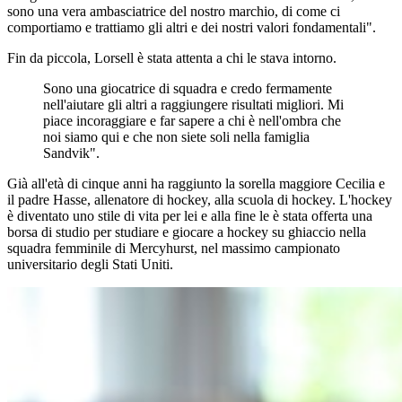
sono una vera ambasciatrice del nostro marchio, di come ci
comportiamo e trattiamo gli altri e dei nostri valori fondamentali".
Fin da piccola, Lorsell è stata attenta a chi le stava intorno.
Sono una giocatrice di squadra e credo fermamente
nell'aiutare gli altri a raggiungere risultati migliori. Mi
piace incoraggiare e far sapere a chi è nell'ombra che
noi siamo qui e che non siete soli nella famiglia
Sandvik".
Già all'età di cinque anni ha raggiunto la sorella maggiore Cecilia e
il padre Hasse, allenatore di hockey, alla scuola di hockey. L'hockey
è diventato uno stile di vita per lei e alla fine le è stata offerta una
borsa di studio per studiare e giocare a hockey su ghiaccio nella
squadra femminile di Mercyhurst, nel massimo campionato
universitario degli Stati Uniti.