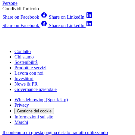
Persone
Condividi l'articolo
Share on Facebook
Share on LinkedIn
Share on Facebook
Share on LinkedIn
Contatto
Chi siamo
Sostenibilità
Prodotti e servizi
Lavora con noi
Investitori
News & PR
Governance aziendale
Whistleblowing (Speak Up)
Privacy
Gestione dei cookie
Informazioni sul sito
Marchi
Il contenuto di questa pagina è stato tradotto utilizzando