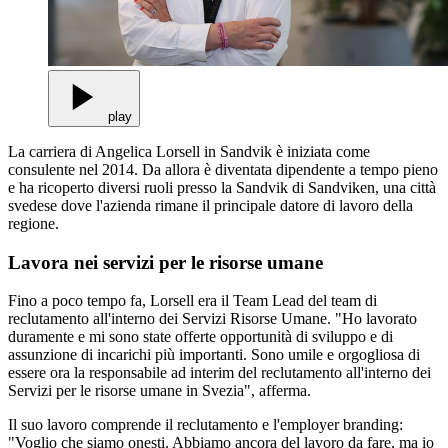
play
La carriera di Angelica Lorsell in Sandvik è iniziata come
consulente nel 2014. Da allora è diventata dipendente a tempo pieno
e ha ricoperto diversi ruoli presso la Sandvik di Sandviken, una città
svedese dove l'azienda rimane il principale datore di lavoro della
regione.
Lavora nei servizi per le risorse umane
Fino a poco tempo fa, Lorsell era il Team Lead del team di
reclutamento all'interno dei Servizi Risorse Umane. "Ho lavorato
duramente e mi sono state offerte opportunità di sviluppo e di
assunzione di incarichi più importanti. Sono umile e orgogliosa di
essere ora la responsabile ad interim del reclutamento all'interno dei
Servizi per le risorse umane in Svezia", afferma.
Il suo lavoro comprende il reclutamento e l'employer branding:
"Voglio che siamo onesti. Abbiamo ancora del lavoro da fare, ma io