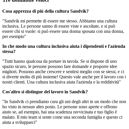
Cosa apprezza di più della cultura Sandvik?
"Sandvik mi permette di essere me stesso. Abbiamo una cultura
inclusiva. Le persone sanno di essere viste e ascoltate, e si può
essere chi si vuole: si può essere una donna sposata con una donna,
per esempio"
In che modo una cultura inclusiva aiuta i dipendenti e l'azienda
stessa?
"Tutti hanno qualcosa da portare in tavola. Se si dispone di uno
spazio sicuro, le persone possono fare domande e proporre idee
migliori. Possono anche crescere e sentirsi meglio con se stessi, e ci
si diverte molto di più insieme! Questo vale anche per il lavoro con i
nostri clienti. Una cultura inclusiva aiuta l'azienda e la redditività"
Cos'altro si distingue del lavoro in Sandvik?
"In Sandvik ci prendiamo cura gli uni degli altri in un modo che non
ho visto in nessun altro posto. Le persone sono aperte e offrono
aiuto se, ad esempio, hai una scadenza ravvicinata e tuo figlio è
malato. Il mio team si sente come una seconda famiglia e questo ci
aiuta a svilupparci"