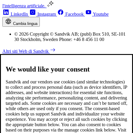
l'intelligenza artificiale.
LinkedIn
Instagram
Facebook
Youtube
Cambia lingua
© 2026 Copyright © Sandvik AB; (publ) Box 510, SE-101
30 Stockholm, Sweden Phone: +46 8 456 11 00
Altri siti Web di Sandvik
We would like your consent
Sandvik and our vendors use cookies (and similar technologies)
to collect and process personal data (such as device identifiers, IP
addresses, and website interactions) for essential site functions,
analyzing site performance, personalizing content, and delivering
targeted ads. Some cookies are necessary and can’t be turned off,
while others are used only if you consent. The consent-based
cookies help us support Sandvik and individualize your website
experience. You may accept or reject all such cookies by clicking
the appropriate button below. You can also consent to cookies
based on their purposes via the manage cookies link below. Visit