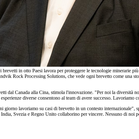
brevetti in otto Paesi lavora per proteggere le tecnologie minerarie pi
ndvik Rock Processing Solutions, che vede ogni brevetto come una stori
tti dal Canada alla Cina, stimola l'innovazione. "Per noi la diversità n
 esperienze diverse consentono al team di avere successo. Lavoriamo con
gni giorno lavoriamo su casi di brevetto in un contesto internazionale",
 India, Svezia e Regno Unito collaborino per vincere. Nessuno di noi po