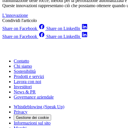
frantumazione delle rocce; metodi per la perforazione automatizzata e s
Queste innovazioni rappresentano ciò che possiamo ottenere quando un
L'innovazione
Condividi l'articolo
Share on Facebook
Share on LinkedIn
Share on Facebook
Share on LinkedIn
Contatto
Chi siamo
Sostenibilità
Prodotti e servizi
Lavora con noi
Investitori
News & PR
Governance aziendale
Whistleblowing (Speak Up)
Privacy
Gestione dei cookie
Informazioni sul sito