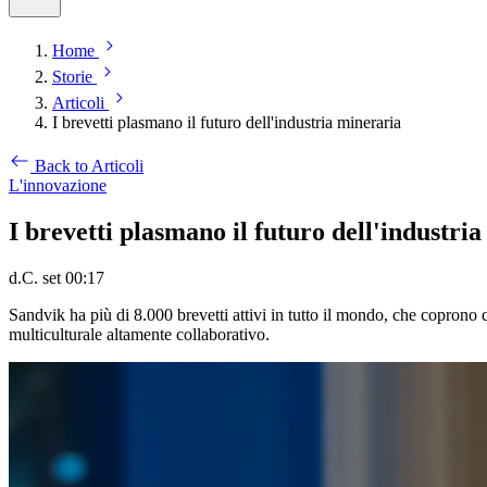
Home
Storie
Articoli
I brevetti plasmano il futuro dell'industria mineraria
Back to Articoli
L'innovazione
I brevetti plasmano il futuro dell'industri
d.C. set 00:17
Sandvik ha più di 8.000 brevetti attivi in tutto il mondo, che coprono 
multiculturale altamente collaborativo.