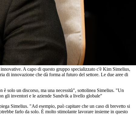
ù innovative. A capo di questo gruppo specializzato c'è Kim Simelius,
a di innovazione che dà forma al futuro del settore. Le due aree di
on è solo un discorso, ma una necessità", sottolinea Simelius. "Un
 gli inventori e le aziende Sandvik a livello globale"
 spiega Simelius. "Ad esempio, può capitare che un caso di brevetto si
trebbe farlo da solo. È molto stimolante lavorare insieme in questo