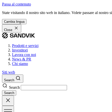
Passa al contenuto
State visitando il nostro sito web in italiano. Volete passare al nostro
Cambia lingua
Close
Prodotti e servizi
Investitori
Lavora con noi
News & PR
Chi siamo
Siti web
Search
Search
Search