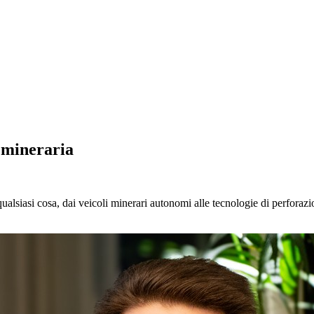
a mineraria
qualsiasi cosa, dai veicoli minerari autonomi alle tecnologie di perforaz