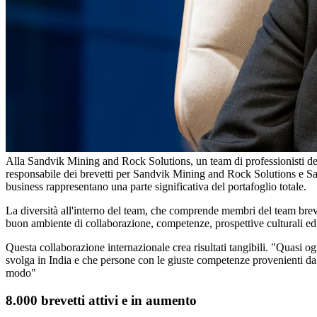
Alla Sandvik Mining and Rock Solutions, un team di professionisti dei 
responsabile dei brevetti per Sandvik Mining and Rock Solutions e Sa
business rappresentano una parte significativa del portafoglio totale.
La diversità all'interno del team, che comprende membri del team breve
buon ambiente di collaborazione, competenze, prospettive culturali ed
Questa collaborazione internazionale crea risultati tangibili. "Quasi o
svolga in India e che persone con le giuste competenze provenienti da
modo"
8.000 brevetti attivi e in aumento