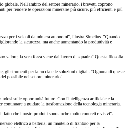
lo globale. Nell'ambito del settore minerario, i brevetti coprono
i per rendere le operazioni minerarie più sicure, più efficienti e più
urezza per i veicoli da miniera autonomi", illustra Simelius. "Quando
igliorando la sicurezza, ma anche aumentando la produttività e
uo valore, la vera forza viene dal lavoro di squadra" Questa filosofia
one, gli strumenti per la roccia e le soluzioni digitali. "Ognuna di queste
del possibile nel settore minerario"
ndosi sulle opportunità future. Con l'intelligenza artificiale e la
per continuare a guidare la trasformazione della tecnologia mineraria.
 fatto che i nostri prodotti sono anche molto concreti e visivi".
rario elettrico a batteria; un mantello di frantoio per la